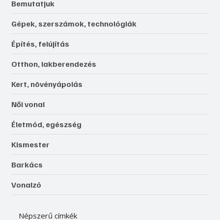
Bemutatjuk
Gépek, szerszámok, technológiák
Építés, felújítás
Otthon, lakberendezés
Kert, növényápolás
Női vonal
Életmód, egészség
Kismester
Barkács
Vonalzó
Népszerű címkék