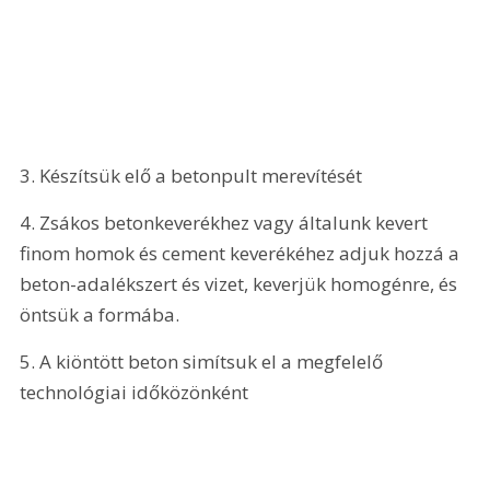
3. Készítsük elő a betonpult merevítését
4. Zsákos betonkeverékhez vagy általunk kevert 
finom homok és cement keverékéhez adjuk hozzá a 
beton-adalékszert és vizet, keverjük homogénre, és 
öntsük a formába. 
5. A kiöntött beton simítsuk el a megfelelő 
technológiai időközönként