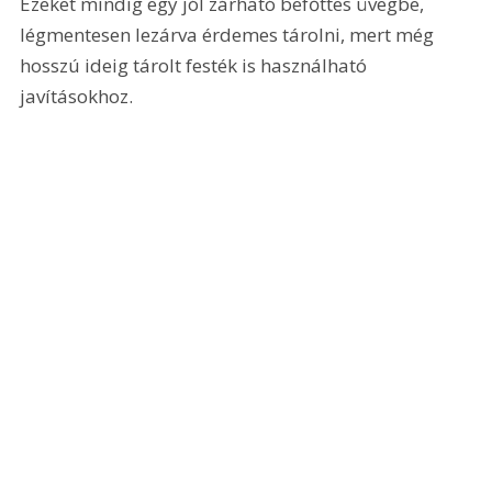
Ezeket mindig egy jól zárható befőttes üvegbe, 
légmentesen lezárva érdemes tárolni, mert még 
hosszú ideig tárolt festék is használható 
javításokhoz.