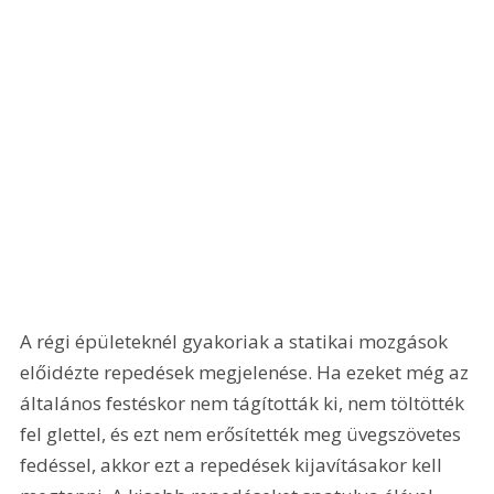
A régi épületeknél gyakoriak a statikai mozgások 
előidézte repedések megjelenése. Ha ezeket még az 
általános festéskor nem tágították ki, nem töltötték 
fel glettel, és ezt nem erősítették meg üvegszövetes 
fedéssel, akkor ezt a repedések kijavításakor kell 