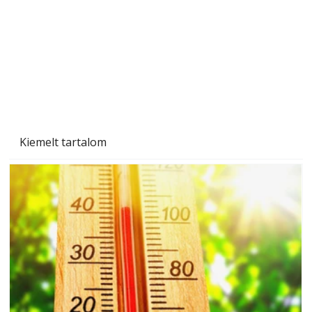
Gyerekszoba az új tanévhez
Kiemelt tartalom