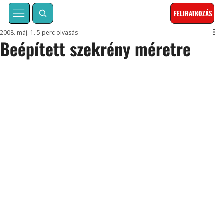
FELIRATKOZÁS
2008. máj. 1.
5 perc olvasás
Beépített szekrény méretre