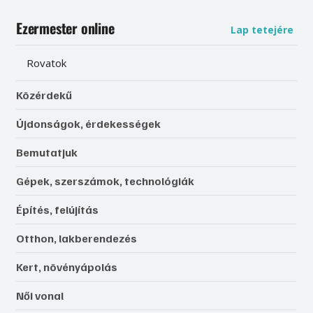
Ezermester online
Lap tetejére
Rovatok
Közérdekű
Újdonságok, érdekességek
Bemutatjuk
Gépek, szerszámok, technológiák
Építés, felújítás
Otthon, lakberendezés
Kert, növényápolás
Női vonal