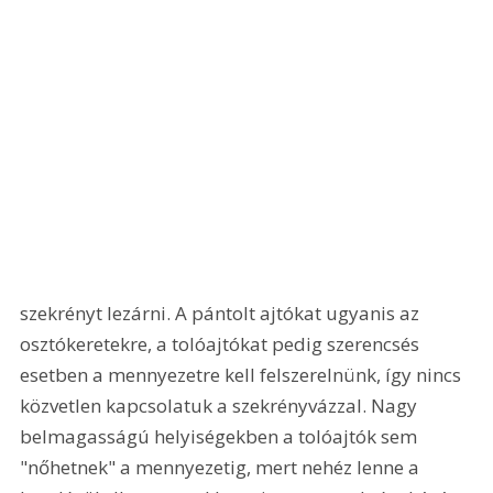
szekrényt lezárni. A pántolt ajtókat ugyanis az 
osztókeretekre, a tolóajtókat pedig szerencsés 
esetben a mennyezetre kell felszerelnünk, így nincs 
közvetlen kapcsolatuk a szekrényvázzal. Nagy 
belmagasságú helyiségekben a tolóajtók sem 
"nőhetnek" a mennyezetig, mert nehéz lenne a 