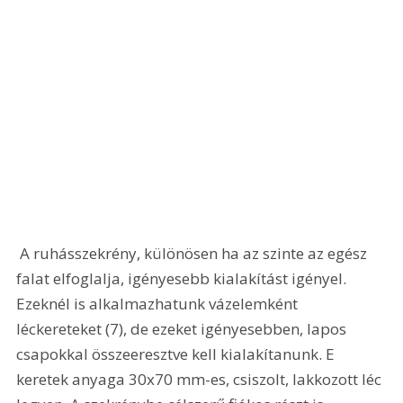
 A ruhásszekrény, különösen ha az szinte az egész 
falat elfoglalja, igényesebb kialakítást igényel. 
Ezeknél is alkalmazhatunk vázelemként 
léckereteket (7), de ezeket igényesebben, lapos 
csapokkal összeeresztve kell kialakítanunk. E 
keretek anyaga 30x70 mm-es, csiszolt, lakkozott léc 