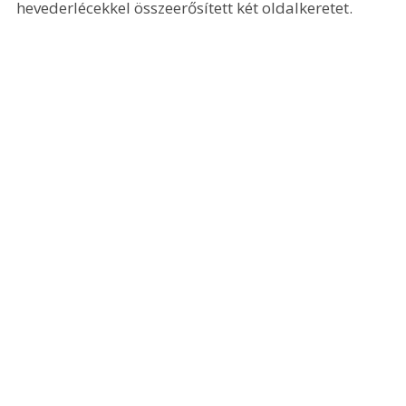
hevederlécekkel összeerősített két oldalkeretet. 