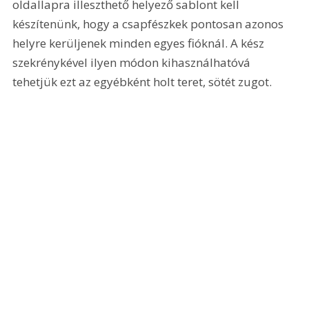
oldallapra illeszthető helyező sablont kell 
készítenünk, hogy a csapfészkek pontosan azonos 
helyre kerüljenek minden egyes fióknál. A kész 
szekrénykével ilyen módon kihasználhatóvá 
tehetjük ezt az egyébként holt teret, sötét zugot.