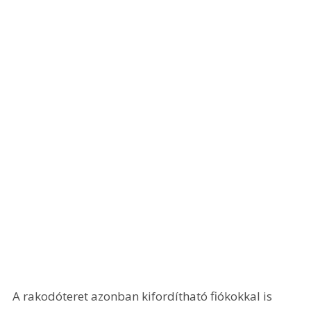
A rakodóteret azonban kifordítható fiókokkal is 