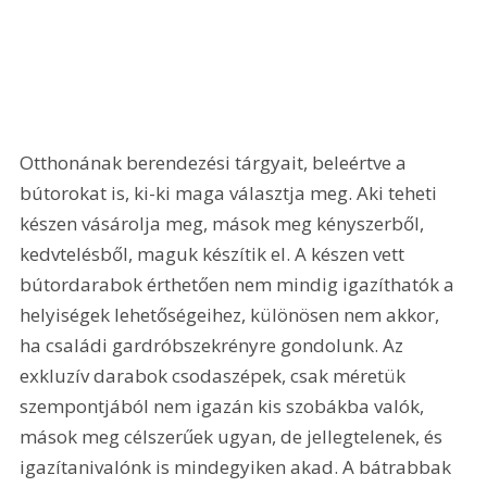
Otthonának berendezési tárgyait, beleértve a 
bútorokat is, ki-ki maga választja meg. Aki teheti 
készen vásárolja meg, mások meg kényszerből, 
kedvtelésből, maguk készítik el. A készen vett 
bútordarabok érthetően nem mindig igazíthatók a 
helyiségek lehetőségeihez, különösen nem akkor, 
ha családi gardróbszekrényre gondolunk. Az 
exkluzív darabok csodaszépek, csak méretük 
szempontjából nem igazán kis szobákba valók, 
mások meg célszerűek ugyan, de jellegtelenek, és 
igazítanivalónk is mindegyiken akad. A bátrabbak 