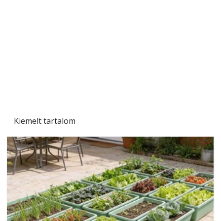
Gyerekszoba az új tanévhez
Kiemelt tartalom