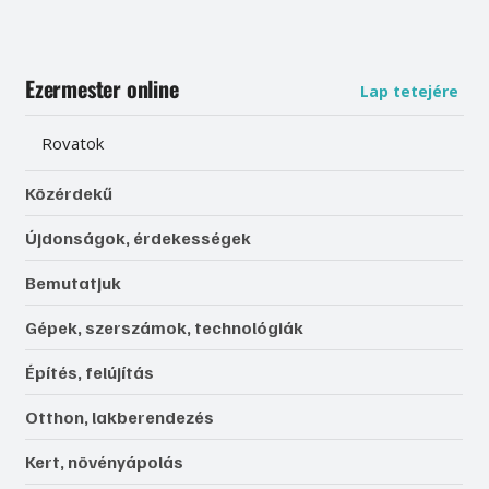
Ezermester online
Lap tetejére
Rovatok
Közérdekű
Újdonságok, érdekességek
Bemutatjuk
Gépek, szerszámok, technológiák
Építés, felújítás
Otthon, lakberendezés
Kert, növényápolás