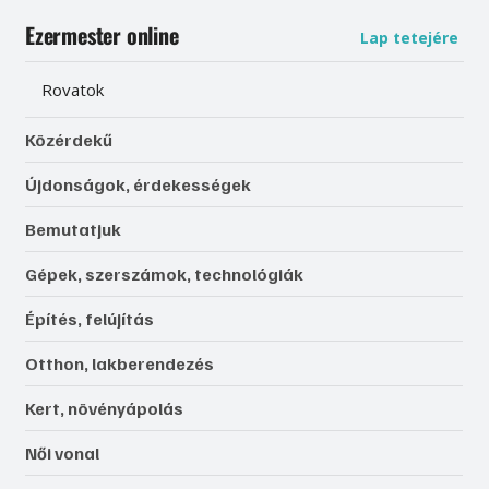
Ezermester online
Lap tetejére
Rovatok
Közérdekű
Újdonságok, érdekességek
Bemutatjuk
Gépek, szerszámok, technológiák
Építés, felújítás
Otthon, lakberendezés
Kert, növényápolás
Női vonal