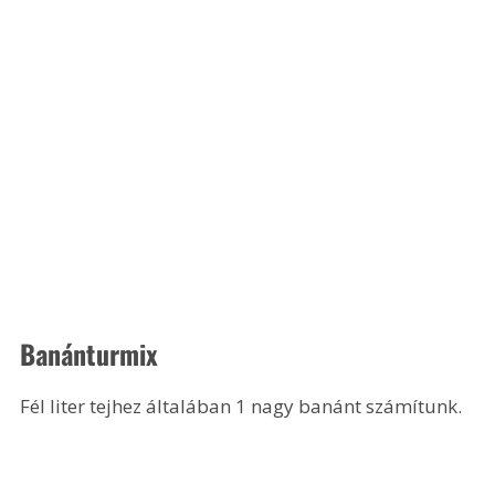
Banánturmix
Fél liter tejhez általában 1 nagy banánt számítunk.