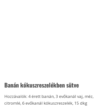
Banán kókuszreszelékben sütve
Hozzávalók: 4 érett banán, 3 evőkanál vaj, méz, 
citromlé, 6 evőkanál kókuszreszelék, 15 dkg 