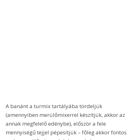
A banánt a turmix tartályába tördeljük 
(amennyiben merülőmixerrel készítjük, akkor az 
annak megfelelő edénybe), először a fele 
mennyiségű tejjel pépesítjük – főleg akkor fontos 