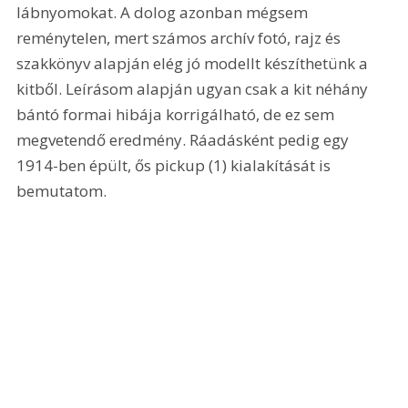
lábnyomokat. A dolog azonban mégsem 
reménytelen, mert számos archív fotó, rajz és 
szakkönyv alapján elég jó modellt készíthetünk a 
kitből. Leírásom alapján ugyan csak a kit néhány 
bántó formai hibája korrigálható, de ez sem 
megvetendő eredmény. Ráadásként pedig egy 
1914-ben épült, ős pickup (1) kialakítását is 
bemutatom. 