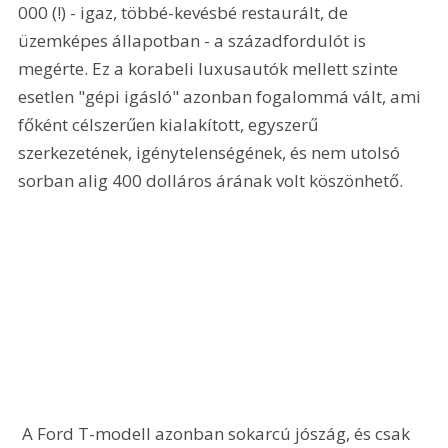
000 (!) - igaz, többé-kevésbé restaurált, de 
üzemképes állapotban - a századfordulót is 
megérte. Ez a korabeli luxusautók mellett szinte 
esetlen "gépi igásló" azonban fogalommá vált, ami 
főként célszerűen kialakított, egyszerű 
szerkezetének, igénytelenségének, és nem utolsó 
sorban alig 400 dolláros árának volt köszönhető. 
 A Ford T-modell azonban sokarcú jószág, és csak 