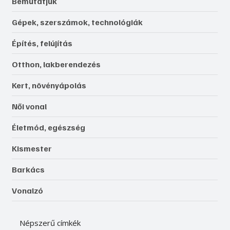
Bemutatjuk
Gépek, szerszámok, technológiák
Építés, felújítás
Otthon, lakberendezés
Kert, növényápolás
Női vonal
Életmód, egészség
Kismester
Barkács
Vonalzó
Népszerű címkék