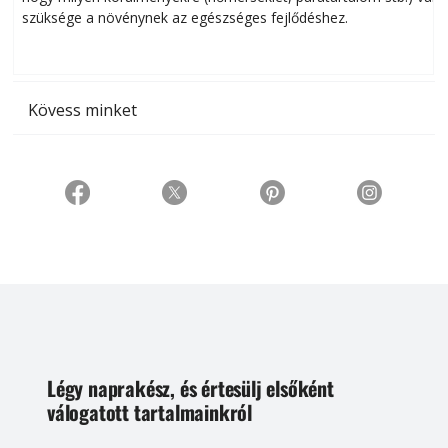
szüksége a növénynek az egészséges fejlődéshez.
t
Kövess minket
Légy naprakész, és értesülj elsőként
válogatott tartalmainkról