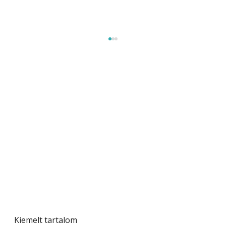
Szobanövények
Kiemelt tartalom