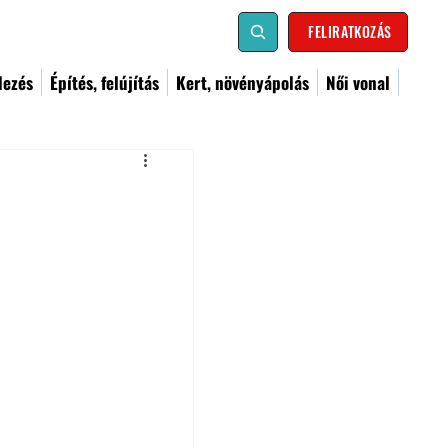
FELIRATKOZÁS
dezés
Építés, felújítás
Kert, növényápolás
Női vonal