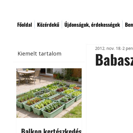
Főoldal
Közérdekű
Újdonságok, érdekességek
Bem
2012. nov. 18.
2 per
Babas
Kiemelt tartalom
Balkon kertészkedés