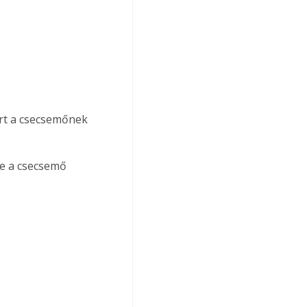
e a csecsemő 