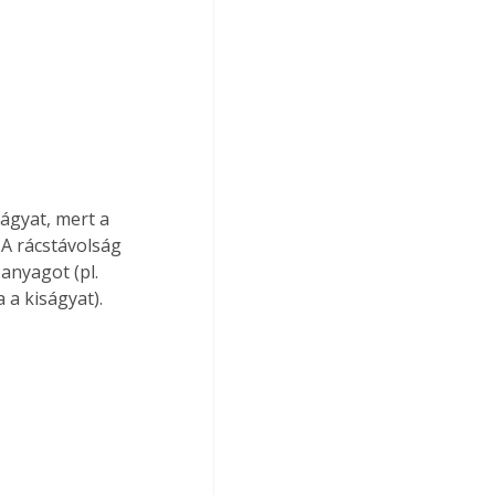
ágyat, mert a 
 A rácstávolság 
anyagot (pl. 
 a kiságyat).