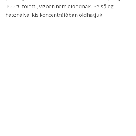
100 °C fölötti, vízben nem oldódnak. Belsőleg 
használva, kis koncentráióban oldhatjuk 