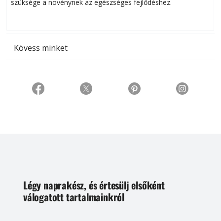
szüksége a növénynek az egészséges fejlődéshez.
t
Kövess minket
Légy naprakész, és értesülj elsőként
válogatott tartalmainkról