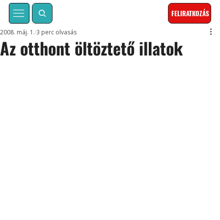
FELIRATKOZÁS
2008. máj. 1.
3 perc olvasás
Az otthont öltöztető illatok