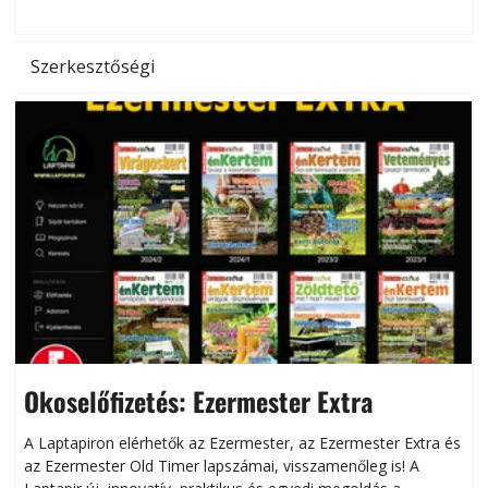
l
Szerkesztőségi
Okoselőfizetés: Ezermester Extra
A Laptapiron elérhetők az Ezermester, az Ezermester Extra és
az Ezermester Old Timer lapszámai, visszamenőleg is! A