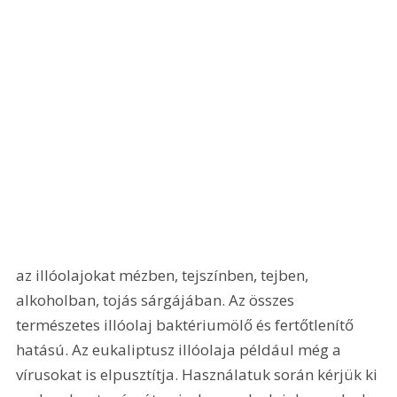
az illóolajokat mézben, tejszínben, tejben, 
alkoholban, tojás sárgájában. Az összes 
természetes illóolaj baktériumölő és fertőtlenítő 
hatású. Az eukaliptusz illóolaja például még a 
vírusokat is elpusztítja. Használatuk során kérjük ki 