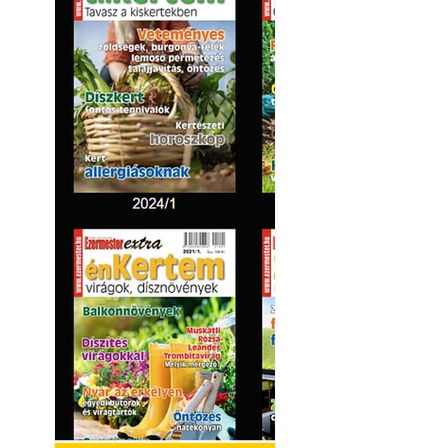
Virágoskert: kert