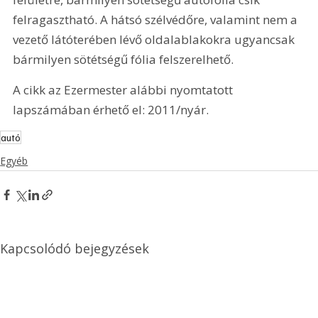
felragasztható. A hátsó szélvédőre, valamint nem a 
vezető látóterében lévő oldalablakokra ugyancsak 
bármilyen sötétségű fólia felszerelhető. 
A cikk az Ezermester alábbi nyomtatott 
lapszámában érhető el: 2011/nyár.
autó
Egyéb
Kapcsolódó bejegyzések