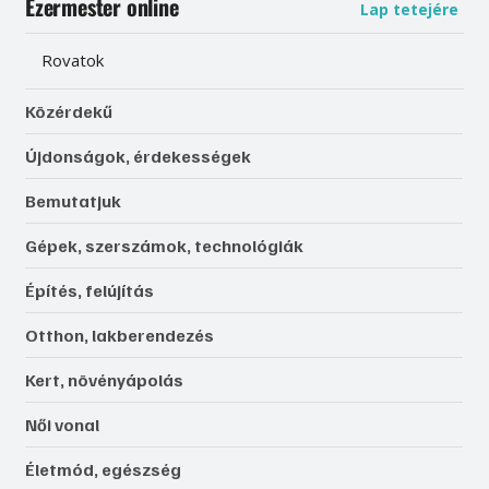
Ezermester online
Lap tetejére
Rovatok
Közérdekű
Újdonságok, érdekességek
Bemutatjuk
Gépek, szerszámok, technológiák
Építés, felújítás
Otthon, lakberendezés
Kert, növényápolás
Női vonal
Életmód, egészség