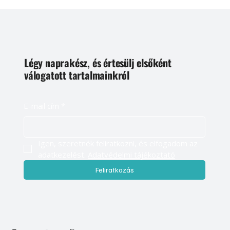
Légy naprakész, és értesülj elsőként
válogatott tartalmainkról
E-mail cím
*
Igen, szeretnék feliratkozni, és elfogadom az 
adatkezelést. 
Adatvédelmi tájékoztató
Feliratkozás