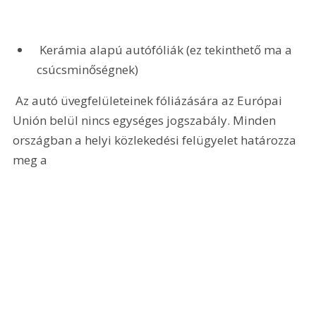
 Kerámia alapú autófóliák (ez tekinthető ma a 
csúcsminőségnek)
 Az autó üvegfelületeinek fóliázására az Európai 
Unión belül nincs egységes jogszabály. Minden 
országban a helyi közlekedési felügyelet határozza 
meg a 