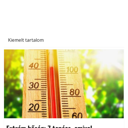
Kiemelt tartalom
Extrém hőség: 7 tanács, amivel