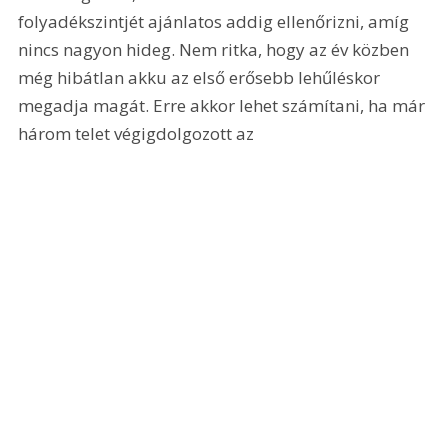
folyadékszintjét ajánlatos addig ellenőrizni, amíg 
nincs nagyon hideg. Nem ritka, hogy az év közben 
még hibátlan akku az első erősebb lehűléskor 
megadja magát. Erre akkor lehet számítani, ha már 
három telet végigdolgozott az 