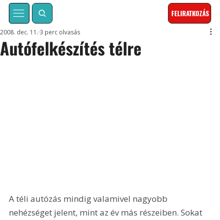
FELIRATKOZÁS
2008. dec. 11.
3 perc olvasás
Autófelkészítés télre
A téli autózás mindig valamivel nagyobb 
nehézséget jelent, mint az év más részeiben. Sokat 