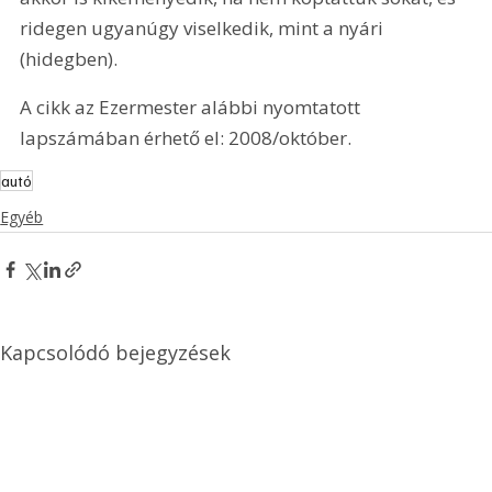
ridegen ugyanúgy viselkedik, mint a nyári 
(hidegben).
A cikk az Ezermester alábbi nyomtatott 
lapszámában érhető el: 2008/október.
autó
Egyéb
Kapcsolódó bejegyzések