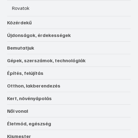
Rovatok
Közérdekű
Újdonságok, érdekességek
Bemutatjuk
Gépek, szerszámok, technológiák
Építés, felújítás
Otthon, lakberendezés
Kert, növényápolás
Női vonal
Életmód, egészség
Kismester