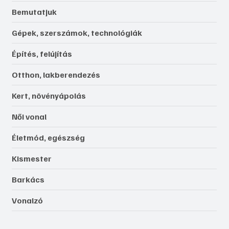
Bemutatjuk
Gépek, szerszámok, technológiák
Építés, felújítás
Otthon, lakberendezés
Kert, növényápolás
Női vonal
Életmód, egészség
Kismester
Barkács
Vonalzó