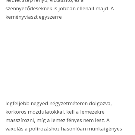
szennyeződéseknek is jobban ellenáll majd. A 
keményviaszt egyszerre 
legfeljebb negyed négyzetméteren dolgozva, 
körkörös mozdulatokkal, kell a lemezekre 
masszírozni, míg a lemez fényes nem lesz. A 
vaxolás a polírozáshoz hasonlóan munkaigényes 