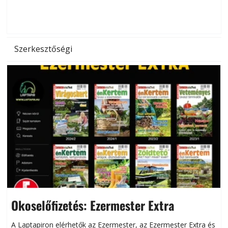
d
Szerkesztőségi
Okoselőfizetés: Ezermester Extra
A Laptapiron elérhetők az Ezermester, az Ezermester Extra és