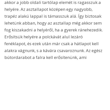
akkor a jobb oldali tartólap elemét is ragasszuk a 
helyére. Az asztallapot középen egy nagyobb, 
trapéz alakú lappal is támasszuk alá. Így biztosak 
lehetünk abban, hogy az asztallap még akkor sem 
fog kiszakadni a helyéről, ha a gyerek ránehezedik. 
Erősítsük helyére a polckávát alul lezáró 
fenéklapot, és ezek után már csak a hátlapot kell 
alakra vágnunk, s a kávára csavaroznunk. Az egész 
bútordarabot a falra kell erősítenünk, ami 