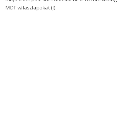
MDF válaszlapokat (J). 