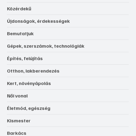
Közérdekű
Újdonságok, érdekességek
Bemutatjuk
Gépek, szerszámok, technológiák
Építés, felújítás
Otthon, lakberendezés
Kert, növényápolás
Női vonal
Életmód, egészség
Kismester
Barkács