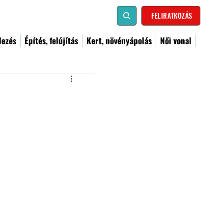
FELIRATKOZÁS
dezés
Építés, felújítás
Kert, növényápolás
Női vonal