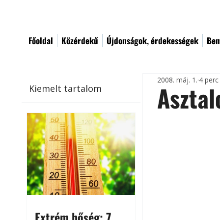
Főoldal
Közérdekű
Újdonságok, érdekességek
Bem
2008. máj. 1.
4 perc
Asztal
Kiemelt tartalom
Extrém hőség: 7