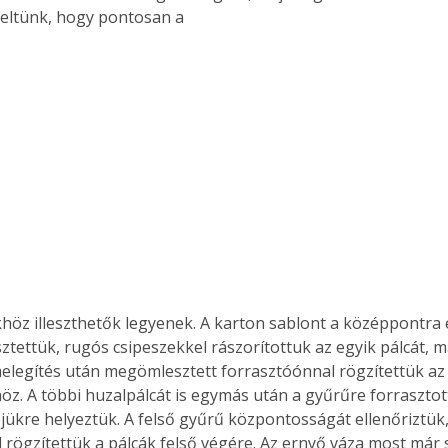
eltünk, hogy pontosan a
sztettük, rugós csipeszekkel rászorítottuk az egyik pálcát, m
elegítés után megömlesztett forrasztóónnal rögzítettük az 
z. A többi huzalpálcát is egymás után a gyűrűre forrasztott
ejükre helyeztük. A felső gyűrű központosságát ellenőriztük,
 rögzítettük a pálcák felső végére. Az ernyő váza most már s