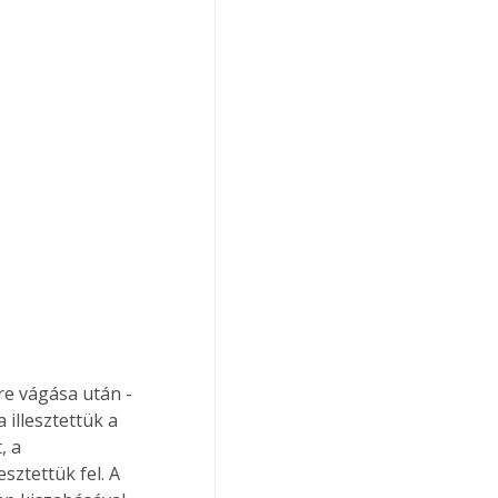
re vágása után - 
illesztettük a 
, a 
sztettük fel. A 