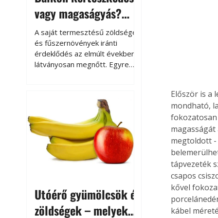
vagy magaságyás?
Helytakarékos
A saját termesztésű zöldségek
kertészkedés
és fűszernövények iránti
érdeklődés az elmúlt években
látványosan megnőtt. Egyre
többen szeretnék tudni, honnan
származik az élelmiszer az
Először is a
asztalukra, miközben a
mondható, la
kertészkedés sokak számára
fokozatosan 
kikapcsolódást és feltöltődést
is jelent.
magasságát a
megtoldott -
belemerülhett
tápvezeték s
csapos csisz
kővel fokoza
Utóérő gyümölcsök és
porcelánedén
zöldségek – melyek
kábel méreté