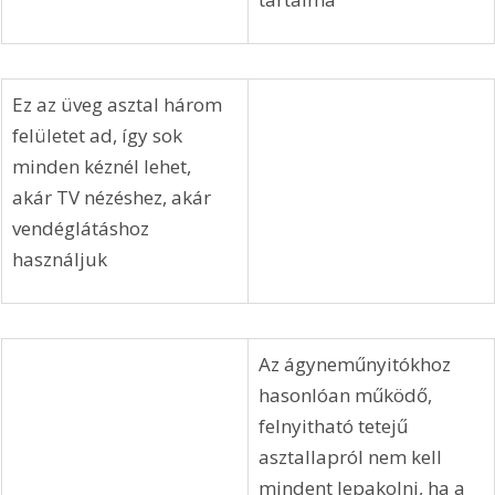
Ez az üveg asztal három 
felületet ad, így sok 
minden kéznél lehet, 
akár TV nézéshez, akár 
vendéglátáshoz 
használjuk
Az ágyneműnyitókhoz 
hasonlóan működő, 
felnyitható tetejű 
asztallapról nem kell 
mindent lepakolni, ha a 