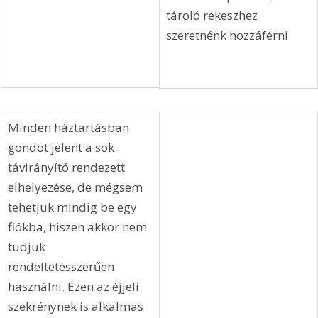
tároló rekeszhez 
szeretnénk hozzáférni
Minden háztartásban 
gondot jelent a sok 
távirányító rendezett 
elhelyezése, de mégsem 
tehetjük mindig be egy 
fiókba, hiszen akkor nem 
tudjuk 
rendeltetésszerűen 
használni. Ezen az éjjeli 
szekrénynek is alkalmas 