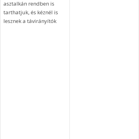
asztalkán rendben is 
tarthatjuk, és kéznél is 
lesznek a távirányítók