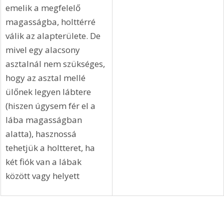
emelik a megfelelő 
magasságba, holttérré 
válik az alapterülete. De 
mivel egy alacsony 
asztalnál nem szükséges, 
hogy az asztal mellé 
ülőnek legyen lábtere 
(hiszen úgysem fér el a 
lába magasságban 
alatta), hasznossá 
tehetjük a holtteret, ha 
két fiók van a lábak 
között vagy helyett