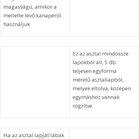
magasságú, amikor a 
mellette lévő kanapéról 
használjuk
Ez az asztal mindössze 
lapokból áll, 5 db 
teljesen egyforma 
méretű asztallapból, 
melyek eltolva, középen 
egymáshoz vannak 
rögzítve
Ha az asztal lapját lábak 