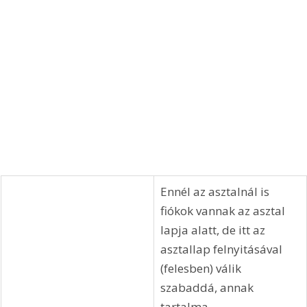
Ennél az asztalnál is 
fiókok vannak az asztal 
lapja alatt, de itt az 
asztallap felnyitásával 
(felesben) válik 
szabaddá, annak 
tartalma