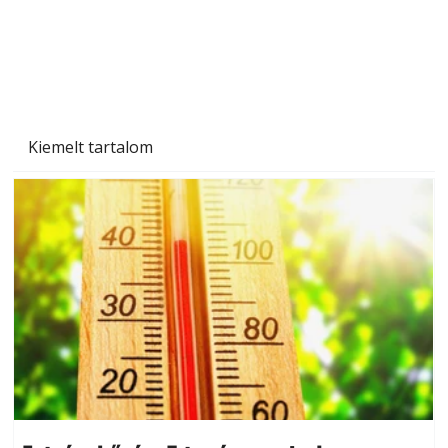
Gyerekszoba az új tanévhez
Kiemelt tartalom