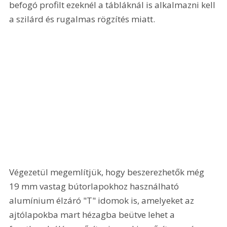
befogó profilt ezeknél a tábláknál is alkalmazni kell 
a szilárd és rugalmas rögzítés miatt. 
Végezetül megemlítjük, hogy beszerezhetők még 
19 mm vastag bútorlapokhoz használható 
alumínium élzáró "T" idomok is, amelyeket az 
ajtólapokba mart hézagba beütve lehet a 