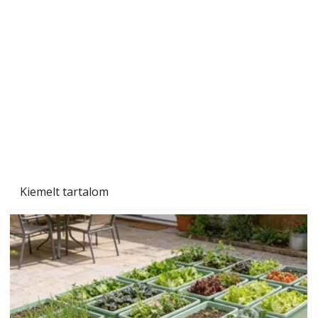
Gyerekszoba az új tanévhez
Kiemelt tartalom