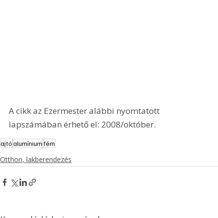
A cikk az Ezermester alábbi nyomtatott 
lapszámában érhető el: 2008/október.
ajtó
alumínium
fém
Otthon, lakberendezés