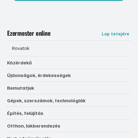
Ezermester online
Lap tetejére
Rovatok
Közérdekű
Újdonságok, érdekességek
Bemutatjuk
Gépek, szerszámok, technológiák
Építés, felújítás
Otthon, lakberendezés