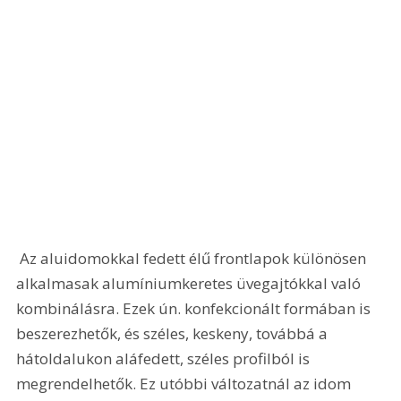
 Az aluidomokkal fedett élű frontlapok különösen 
alkalmasak alumíniumkeretes üvegajtókkal való 
kombinálásra. Ezek ún. konfekcionált formában is 
beszerezhetők, és széles, keskeny, továbbá a 
hátoldalukon aláfedett, széles profilból is 
megrendelhetők. Ez utóbbi változatnál az idom 