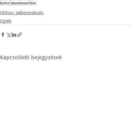
bútor
alumínium
fém
Otthon, lakberendezés
Egyéb
Kapcsolódó bejegyzések