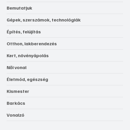
Bemutatjuk
Gépek, szerszámok, technológiák
Építés, felújítás
Otthon, lakberendezés
Kert, növényápolás
Női vonal
Életmód, egészség
Kismester
Barkács
Vonalzó