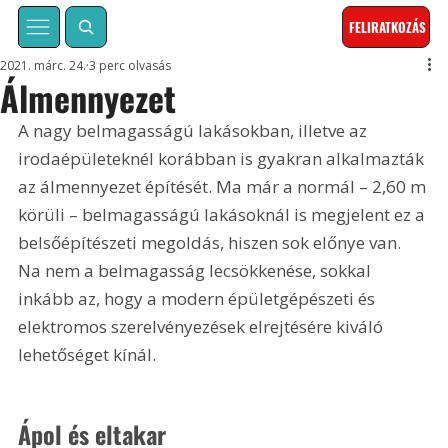
FELIRATKOZÁS
2021. márc. 24.
3 perc olvasás
Álmennyezet
A nagy belmagasságú lakásokban, illetve az 
irodaépületeknél korábban is gyakran alkalmazták 
az álmennyezet építését. Ma már a normál – 2,60 m 
körüli – belmagasságú lakásoknál is megjelent ez a 
belsőépítészeti megoldás, hiszen sok előnye van. 
Na nem a belmagasság lecsökkenése, sokkal 
inkább az, hogy a modern épületgépészeti és 
elektromos szerelvényezések elrejtésére kiváló 
lehetőséget kínál.
Ápol és eltakar