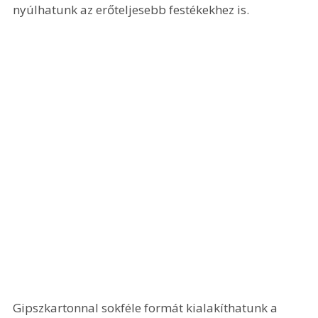
nyúlhatunk az erőteljesebb festékekhez is.
Gipszkartonnal sokféle formát kialakíthatunk a 