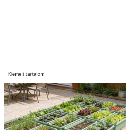
Beton járdalap készítése és lerakása – gyári
és saját készítésű megoldások
Kiemelt tartalom