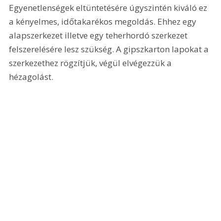
Egyenetlenségek eltüntetésére úgyszintén kiváló ez 
a kényelmes, időtakarékos megoldás. Ehhez egy 
alapszerkezet illetve egy teherhordó szerkezet 
felszerelésére lesz szükség. A gipszkarton lapokat a 
szerkezethez rögzítjük, végül elvégezzük a 
hézagolást.