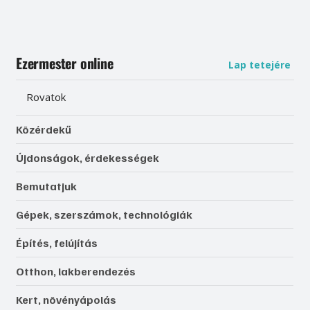
Ezermester online
Lap tetejére
Rovatok
Közérdekű
Újdonságok, érdekességek
Bemutatjuk
Gépek, szerszámok, technológiák
Építés, felújítás
Otthon, lakberendezés
Kert, növényápolás