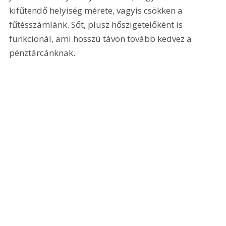
kifűtendő helyiség mérete, vagyis csökken a 
fűtésszámlánk. Sőt, plusz hőszigetelőként is 
funkcionál, ami hosszú távon tovább kedvez a 
pénztárcánknak.