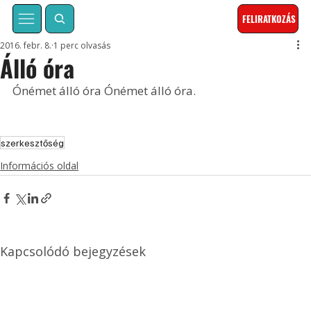
FELIRATKOZÁS
2016. febr. 8.
1 perc olvasás
Álló óra
Ónémet álló óra Ónémet álló óra.
szerkesztőség
Információs oldal
Kapcsolódó bejegyzések