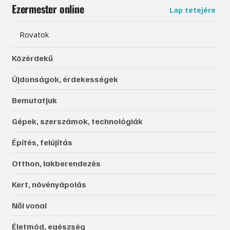
Ezermester online
Lap tetejére
Rovatok
Közérdekű
Újdonságok, érdekességek
Bemutatjuk
Gépek, szerszámok, technológiák
Építés, felújítás
Otthon, lakberendezés
Kert, növényápolás
Női vonal
Életmód, egészség