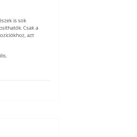
síthatók. Csak a 
ozíciókhoz, azt 
is.