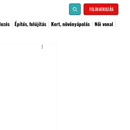
FELIRATKOZÁS
dezés
Építés, felújítás
Kert, növényápolás
Női vonal