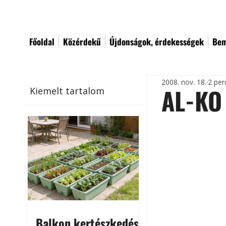
Főoldal
Közérdekű
Újdonságok, érdekességek
Bem
2008. nov. 18.
2 per
AL-KO
Kiemelt tartalom
Balkon kertészkedés