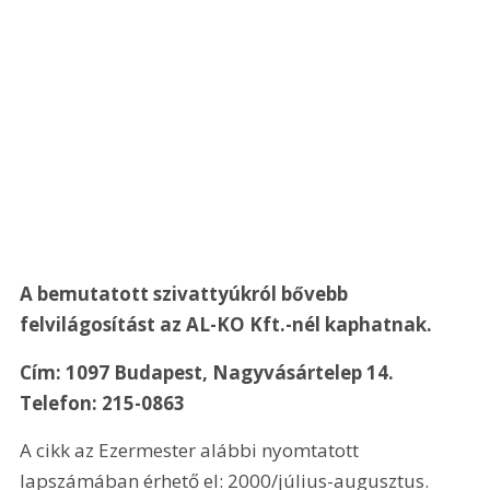
A bemutatott szivattyúkról bővebb 
felvilágosítást az AL-KO Kft.-nél kaphatnak. 
Cím: 1097 Budapest, Nagyvásártelep 14. 
Telefon: 215-0863
A cikk az Ezermester alábbi nyomtatott 
lapszámában érhető el: 2000/július-augusztus.