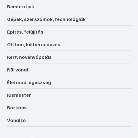
Bemutatjuk
Gépek, szerszámok, technológiák
Építés, felújítás
Otthon, lakberendezés
Kert, növényápolás
Női vonal
Életmód, egészség
Kismester
Barkács
Vonalzó