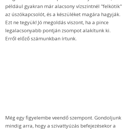
például gyakran már alacsony vízszintnél "felkötik" 
az úszókapcsolót, és a készüléket magára hagyják. 
Ezt ne tegyük! Jó megoldás viszont, ha a pince 
legalacsonyabb pontján zsompot alakítunk ki. 
Erről előző számunkban írtunk.
Még egy figyelembe veendő szempont. Gondoljunk 
mindig arra, hogy a szivattyúzás befejezésekor a 