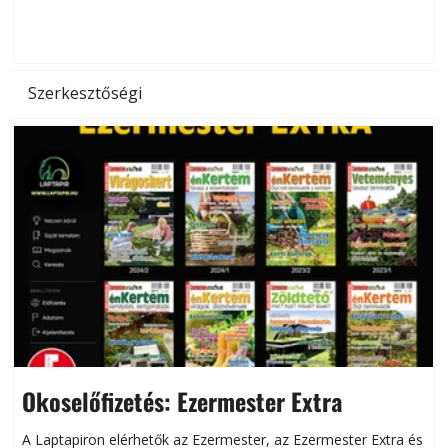
d
Szerkesztőségi
Okoselőfizetés: Ezermester Extra
A Laptapiron elérhetők az Ezermester, az Ezermester Extra és