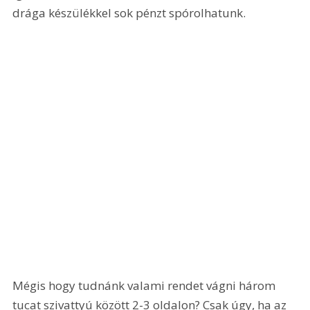
drága készülékkel sok pénzt spórolhatunk.
Mégis hogy tudnánk valami rendet vágni három 
tucat szivattyú között 2-3 oldalon? Csak úgy, ha az 