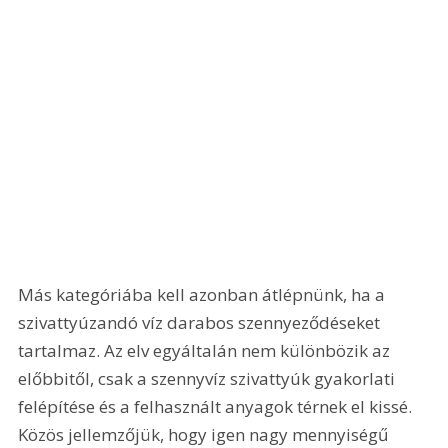
Más kategóriába kell azonban átlépnünk, ha a 
szivattyúzandó víz darabos szennyeződéseket 
tartalmaz. Az elv egyáltalán nem különbözik az 
előbbitől, csak a szennyvíz szivattyúk gyakorlati 
felépítése és a felhasznált anyagok térnek el kissé. 
Közös jellemzőjük, hogy igen nagy mennyiségű 