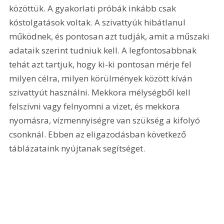
közöttük. A gyakorlati próbák inkább csak 
kóstolgatások voltak. A szivattyúk hibátlanul 
működnek, és pontosan azt tudják, amit a műszaki 
adataik szerint tudniuk kell. A legfontosabbnak 
tehát azt tartjuk, hogy ki-ki pontosan mérje fel 
milyen célra, milyen körülmények között kíván 
szivattyút használni. Mekkora mélységből kell 
felszívni vagy felnyomni a vizet, és mekkora 
nyomásra, vízmennyiségre van szükség a kifolyó 
csonknál. Ebben az eligazodásban következő 
táblázataink nyújtanak segítséget.   