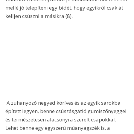
mellé jó telepíteni egy bidét, hogy egyikről csak át 
kelljen csúszni a másikra (8). 
 A zuhanyozó negyed köríves és az egyik sarokba 
épített legyen, benne csúszásgátló gumiszőnyeggel 
és természetesen alacsonyra szerelt csapokkal. 
Lehet benne egy egyszerű műanyagszék is, a 