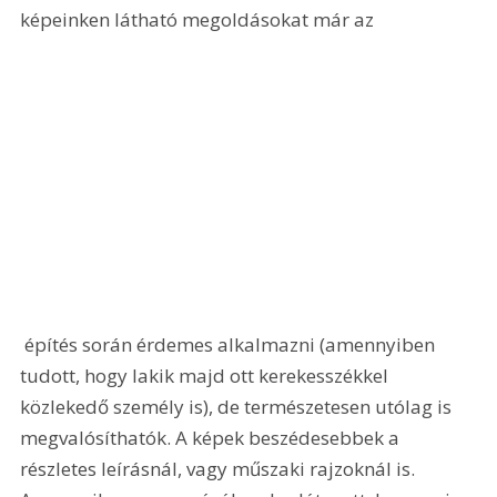
képeinken látható megoldásokat már az 
 építés során érdemes alkalmazni (amennyiben 
tudott, hogy lakik majd ott kerekesszékkel 
közlekedő személy is), de természetesen utólag is 
megvalósíthatók. A képek beszédesebbek a 
részletes leírásnál, vagy műszaki rajzoknál is. 