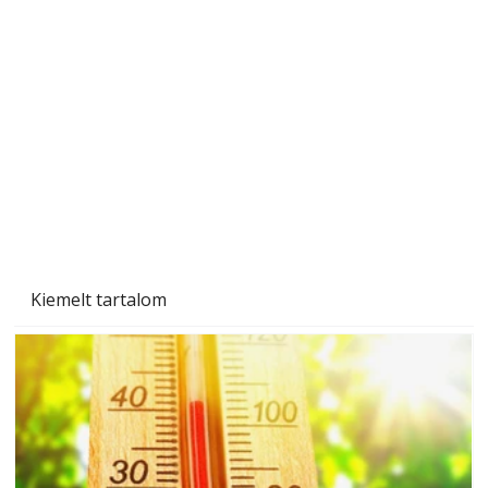
Szobanövények
Kiemelt tartalom