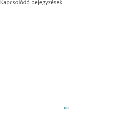
Kapcsolódó bejegyzések