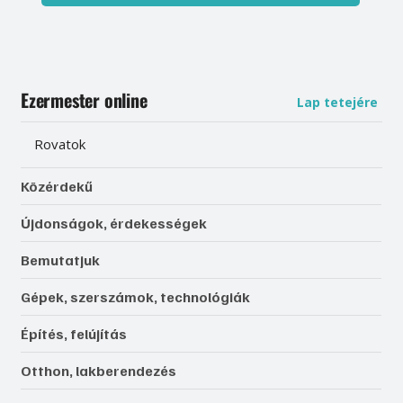
Ezermester online
Lap tetejére
Rovatok
Közérdekű
Újdonságok, érdekességek
Bemutatjuk
Gépek, szerszámok, technológiák
Építés, felújítás
Otthon, lakberendezés