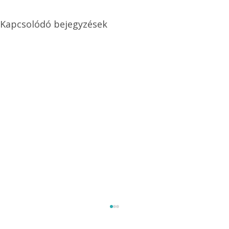
Kapcsolódó bejegyzések