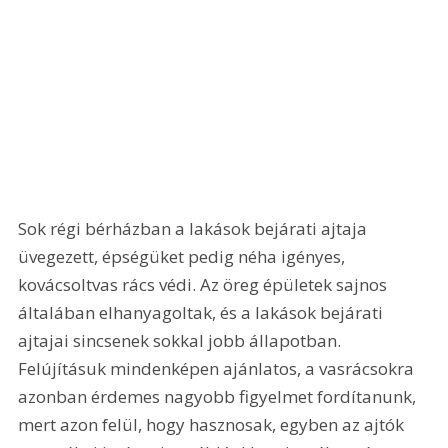
Sok régi bérházban a lakások bejárati ajtaja 
üvegezett, épségüket pedig néha igényes, 
kovácsoltvas rács védi. Az öreg épületek sajnos 
általában elhanyagoltak, és a lakások bejárati 
ajtajai sincsenek sokkal jobb állapotban. 
Felújításuk mindenképen ajánlatos, a vasrácsokra 
azonban érdemes nagyobb figyelmet fordítanunk, 
mert azon felül, hogy hasznosak, egyben az ajtók 