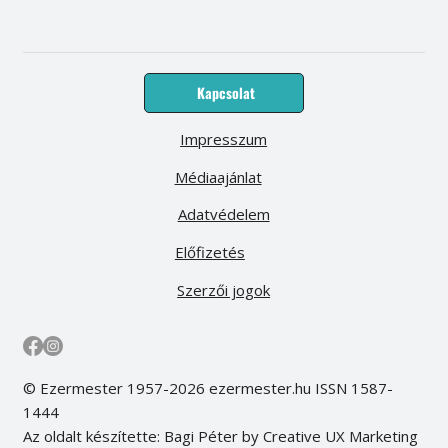
Kapcsolat
Impresszum
Médiaajánlat
Adatvédelem
Előfizetés
Szerzői jogok
© Ezermester 1957-2026 ezermester.hu ISSN 1587-
1444
Az oldalt készítette: Bagi Péter by Creative UX Marketing