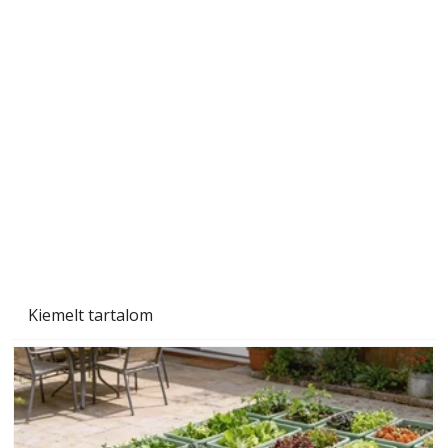
Gyerekszoba az új tanévhez
Kiemelt tartalom