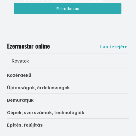
Feliratkozás
Ezermester online
Lap tetejére
Rovatok
Közérdekű
Újdonságok, érdekességek
Bemutatjuk
Gépek, szerszámok, technológiák
Építés, felújítás