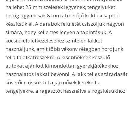
ha lehet 25 mm szélesek legyenek, tengelyüket 
pedig ugyancsak 8 mm átmérőjű köldökcsapból 
készítsük el. A darabok felületét csiszoljuk nagyon 
simára, hogy kellemes legyen a tapintásuk. A 
kocsik felületkezeléséhez színtelen lakkot 
használjunk, amit több vékony rétegben hordjunk 
fel a fa alkatrészekre. A kisebbeknek készülő 
autókat ajánlott kimondottan gyerekjátékokhoz 
használatos lakkal bevonni. A lakk teljes száradását 
követően üssük fel a járművek kerekeit a 
tengelyekre, a ragasztót használva a rögzítésükhöz.