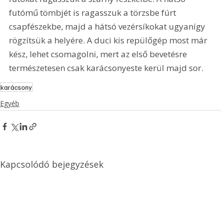
futómű tömbjét is ragasszuk a törzsbe fúrt 
csapfészekbe, majd a hátsó vezérsíkokat ugyanígy 
rögzítsük a helyére. A duci kis repülőgép most már 
kész, lehet csomagolni, mert az első bevetésre 
természetesen csak karácsonyeste kerül majd sor.
karácsony
Egyéb
Kapcsolódó bejegyzések