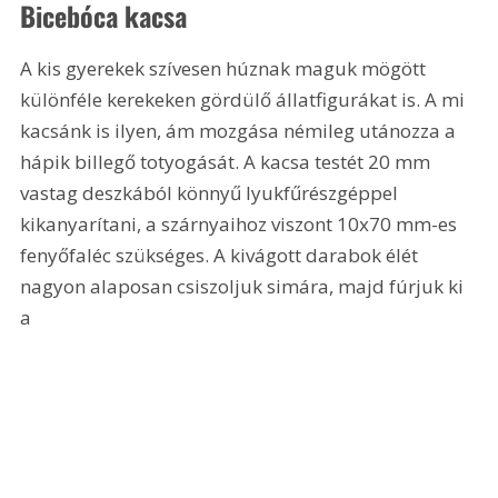
Bicebóca kacsa
A kis gyerekek szívesen húznak maguk mögött 
különféle kerekeken gördülő állatfigurákat is. A mi 
kacsánk is ilyen, ám mozgása némileg utánozza a 
hápik billegő totyogását. A kacsa testét 20 mm 
vastag deszkából könnyű lyukfűrészgéppel 
kikanyarítani, a szárnyaihoz viszont 10x70 mm-es 
fenyőfaléc szükséges. A kivágott darabok élét 
nagyon alaposan csiszoljuk simára, majd fúrjuk ki 
a 