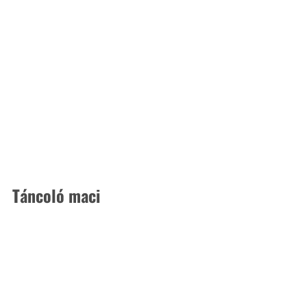
Táncoló maci