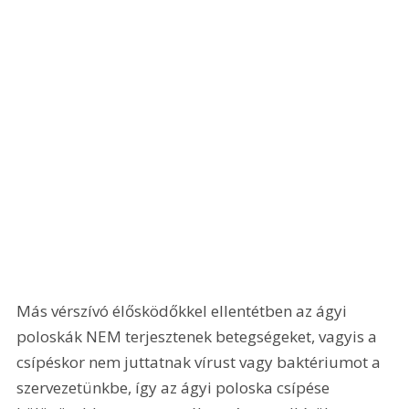
Más vérszívó élősködőkkel ellentétben az ágyi 
poloskák NEM terjesztenek betegségeket, vagyis a 
csípéskor nem juttatnak vírust vagy baktériumot a 
szervezetünkbe, így az ágyi poloska csípése 