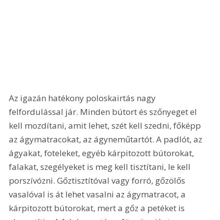
Az igazán hatékony poloskairtás nagy 
felfordulással jár. Minden bútort és szőnyeget el 
kell mozdítani, amit lehet, szét kell szedni, főképp 
az ágymatracokat, az ágyneműtartót. A padlót, az 
ágyakat, foteleket, egyéb kárpitozott bútorokat, 
falakat, szegélyeket is meg kell tisztítani, le kell 
porszívózni. Gőztisztítóval vagy forró, gőzölős 
vasalóval is át lehet vasalni az ágymatracot, a 
kárpitozott bútorokat, mert a gőz a petéket is 