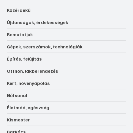
Közérdekű
Újdonságok, érdekességek
Bemutatjuk
Gépek, szerszámok, technológiák
Építés, felújítás
Otthon, lakberendezés
Kert, növényápolás
Női vonal
Életmód, egészség
Kismester
Barkács