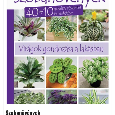
Szobanövények