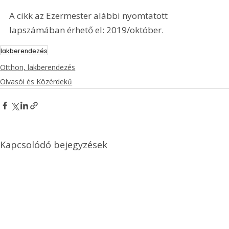
A cikk az Ezermester alábbi nyomtatott 
lapszámában érhető el: 2019/október.
lakberendezés
Otthon, lakberendezés
Olvasói és Közérdekű
Kapcsolódó bejegyzések