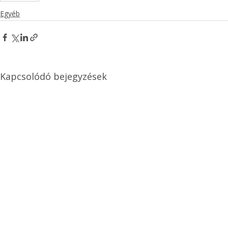
Egyéb
Kapcsolódó bejegyzések