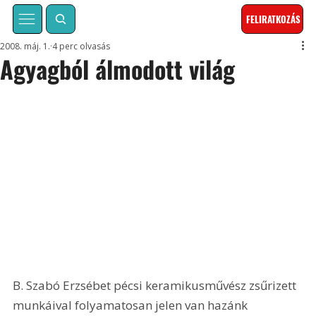
FELIRATKOZÁS
2008. máj. 1.
4 perc olvasás
Agyagból álmodott világ
B. Szabó Erzsébet pécsi keramikusművész zsűrizett 
munkáival folyamatosan jelen van hazánk 