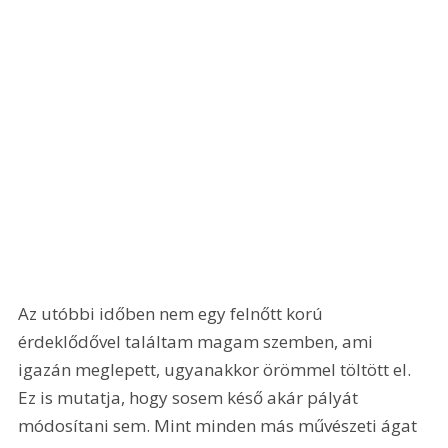
Az utóbbi időben nem egy felnőtt korú 
érdeklődővel találtam magam szemben, ami 
igazán meglepett, ugyanakkor örömmel töltött el. 
Ez is mutatja, hogy sosem késő akár pályát 
módosítani sem. Mint minden más művészeti ágat 