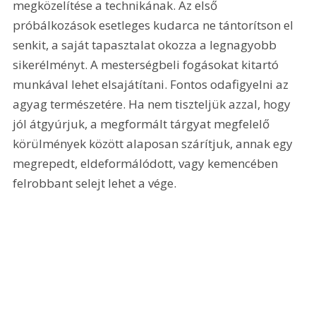
megközelítése a technikának. Az első 
próbálkozások esetleges kudarca ne tántorítson el 
senkit, a saját tapasztalat okozza a legnagyobb 
sikerélményt. A mesterségbeli fogásokat kitartó 
munkával lehet elsajátítani. Fontos odafigyelni az 
agyag természetére. Ha nem tiszteljük azzal, hogy 
jól átgyúrjuk, a megformált tárgyat megfelelő 
körülmények között alaposan szárítjuk, annak egy 
megrepedt, eldeformálódott, vagy kemencében 
felrobbant selejt lehet a vége. 