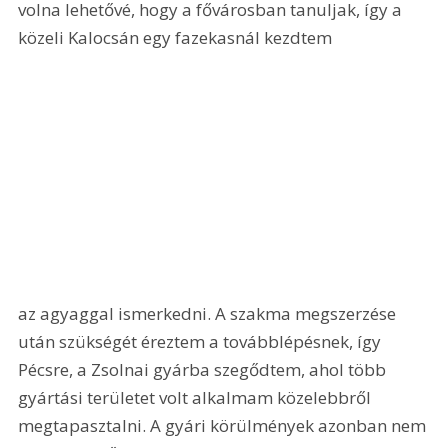
volna lehetővé, hogy a fővárosban tanuljak, így a 
közeli Kalocsán egy fazekasnál kezdtem 
az agyaggal ismerkedni. A szakma megszerzése 
után szükségét éreztem a továbblépésnek, így 
Pécsre, a Zsolnai gyárba szegődtem, ahol több 
gyártási területet volt alkalmam közelebbről 
megtapasztalni. A gyári körülmények azonban nem 