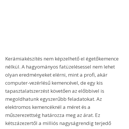
Kerámiakészítés nem képzelhető el égetőkemence 
nélkül. A hagyományos fatüzelésessel nem lehet 
olyan eredményeket elérni, mint a profi, akár 
computer-vezérlésű kemencével, de egy kis 
tapasztalatszerzést követően az előbbivel is 
megoldhatunk egyszerűbb feladatokat. Az 
elektromos kemencéknél a méret és a 
műszerezettség határozza meg az árat. Ez 
kétszázezertől a milliós nagyságrendig terjedő 