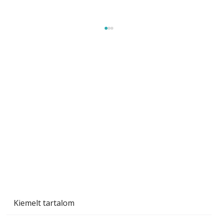
Szobanövények
Kiemelt tartalom