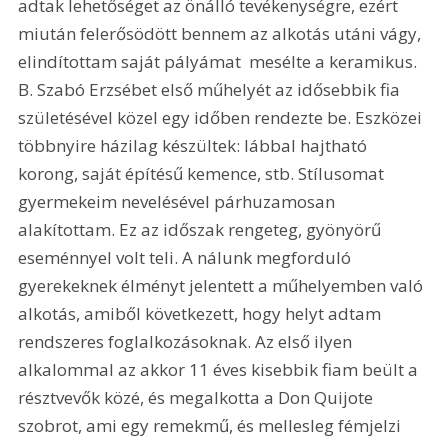
adtak lehetőséget az önálló tevékenységre, ezért 
miután felerősödött bennem az alkotás utáni vágy, 
elindítottam saját pályámat  mesélte a keramikus. 
B. Szabó Erzsébet első műhelyét az idősebbik fia 
születésével közel egy időben rendezte be. Eszközei 
többnyire házilag készültek: lábbal hajtható 
korong, saját építésű kemence, stb. Stílusomat 
gyermekeim nevelésével párhuzamosan 
alakítottam. Ez az időszak rengeteg, gyönyörű 
eseménnyel volt teli. A nálunk megforduló 
gyerekeknek élményt jelentett a műhelyemben való 
alkotás, amiből következett, hogy helyt adtam 
rendszeres foglalkozásoknak. Az első ilyen 
alkalommal az akkor 11 éves kisebbik fiam beült a 
résztvevők közé, és megalkotta a Don Quijote 
szobrot, ami egy remekmű, és mellesleg fémjelzi 