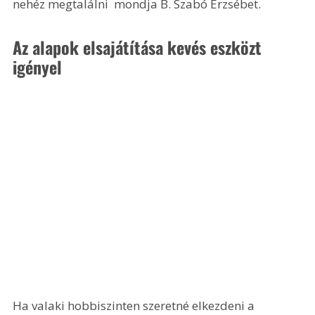
nehéz megtalálni  mondja B. Szabó Erzsébet. 
Az alapok elsajátítása kevés eszközt 
igényel
Ha valaki hobbiszinten szeretné elkezdeni a 