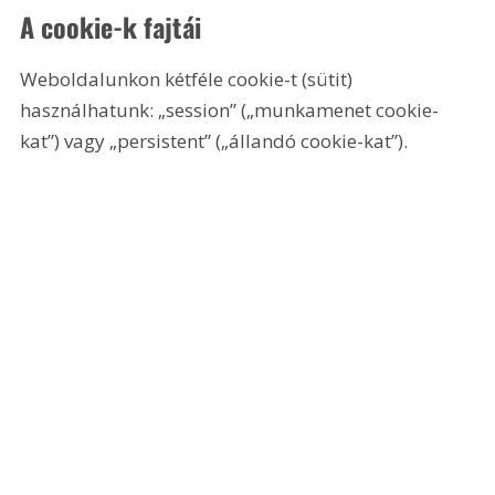
A cookie-k fajtái
Weboldalunkon kétféle cookie-t (sütit) 
használhatunk: „session” („munkamenet cookie-
kat”) vagy „persistent” („állandó cookie-kat”).