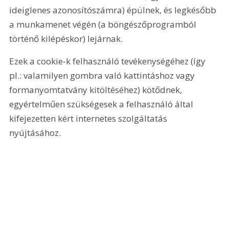
ideiglenes azonosítószámra) épülnek, és legkésőbb 
a munkamenet végén (a böngészőprogramból 
történő kilépéskor) lejárnak.
Ezek a cookie-k felhasználó tevékenységéhez (így 
pl.: valamilyen gombra való kattintáshoz vagy 
formanyomtatvány kitöltéséhez) kötődnek, 
egyértelműen szükségesek a felhasználó által 
kifejezetten kért internetes szolgáltatás 
nyújtásához.