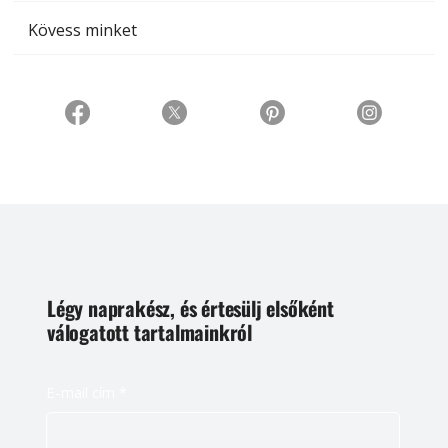
Kövess minket
Légy naprakész, és értesülj elsőként
válogatott tartalmainkról
E-mail cím
*