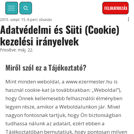
FELIRATKOZÁS
2015. szept. 15.
6 perc olvasás
Adatvédelmi és Süti (Cookie)
kezelési irányelvek
Frissítve:
máj. 22.
Miről szól ez a Tájékoztató?
Mint minden weboldal, a www.ezermester.hu is 
használ cookie-kat (a továbbiakban: „Weboldal”), 
hogy Önnek kellemesebb felhasználói élményben 
legyen része, amikor a Weboldalunkon jár. Mivel 
nagyon fontosnak tartjuk, hogy Ön biztonságban 
tudhassa nálunk az adatait, ezért ebben a 
Tájékoztatóban bemutatjuk, hogy pontosan milyen 