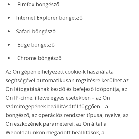
 Firefox böngésző
Internet Explorer böngésző
Safari böngésző
 Edge böngésző
 Chrome böngésző
Az Ön gépén elhelyezett cookie-k használata 
segítségével automatikusan rögzítésre kerülhet az 
Ön látogatásának kezdő és befejező időpontja, az 
Ön IP-címe, illetve egyes esetekben – az Ön 
számítógépének beállításától függően – a 
böngésző, az operációs rendszer típusa, nyelve, az 
Ön eszközének paraméterei, az Ön által a 
Weboldalunkon megadott beállítások, a 