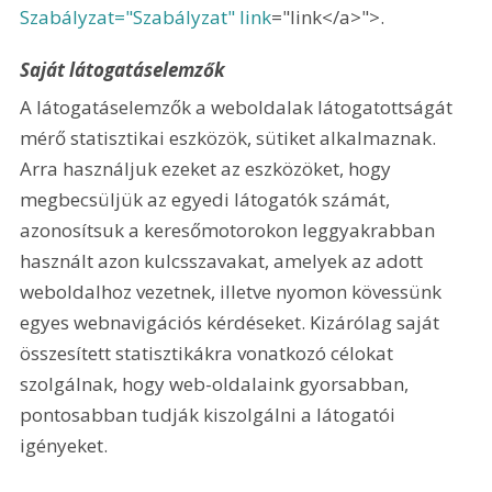
Szabályzat="Szabályzat" link
="link</a>">
.
Saját látogatáselemzők
A látogatáselemzők a weboldalak látogatottságát 
mérő statisztikai eszközök, sütiket alkalmaznak. 
Arra használjuk ezeket az eszközöket, hogy 
megbecsüljük az egyedi látogatók számát, 
azonosítsuk a keresőmotorokon leggyakrabban 
használt azon kulcsszavakat, amelyek az adott 
weboldalhoz vezetnek, illetve nyomon kövessünk 
egyes webnavigációs kérdéseket. Kizárólag saját 
összesített statisztikákra vonatkozó célokat 
szolgálnak, hogy web-oldalaink gyorsabban, 
pontosabban tudják kiszolgálni a látogatói 
igényeket.