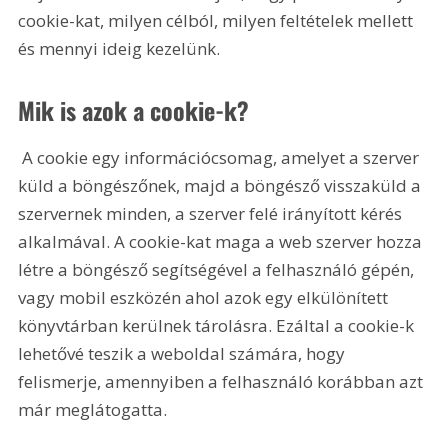
cookie-kat, milyen célból, milyen feltételek mellett 
és mennyi ideig kezelünk.
Mik is azok a cookie-k?
 A cookie egy információcsomag, amelyet a szerver 
küld a böngészőnek, majd a böngésző visszaküld a 
szervernek minden, a szerver felé irányított kérés 
alkalmával. A cookie-kat maga a web szerver hozza 
létre a böngésző segítségével a felhasználó gépén, 
vagy mobil eszközén ahol azok egy elkülönített 
könyvtárban kerülnek tárolásra. Ezáltal a cookie-k 
lehetővé teszik a weboldal számára, hogy 
felismerje, amennyiben a felhasználó korábban azt 
már meglátogatta.