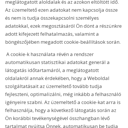
meglátogatott aloldalak és az azokon eltöltött idő. 
Az üzemeltető ezen adatokat nem kapcsolja össze 
és nem is tudja összekapcsolni személyes 
adatokkal, ezek megosztásáról Ön dönt a részünkre 
adott kifejezett felhatalmazás, valamint a 
böngészőjében megadott cookie-beállítások során.
 A cookie-k használata révén a rendszer 
automatikusan statisztikai adatokat generál a 
látogatás időtartamáról, a meglátogatott 
oldalakról annak érdekében, hogy a Weboldal 
szolgáltatásait az üzemeltető tovább tudja 
fejleszteni, optimalizálni, még inkább a felhasználó 
igényeire szabni. Az üzemeltető a cookie-kat arra is 
felhasználja, hogy a következő látogatás során az 
Ön korábbi tevékenységével összhangban lévő 
tartalmat nyújtsa Önnek, automatikusan be tudja 