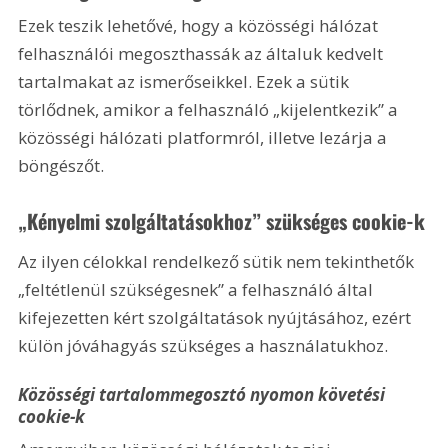
Ezek teszik lehetővé, hogy a közösségi hálózat 
felhasználói megoszthassák az általuk kedvelt 
tartalmakat az ismerőseikkel. Ezek a sütik 
törlődnek, amikor a felhasználó „kijelentkezik” a 
közösségi hálózati platformról, illetve lezárja a 
böngészőt.
„Kényelmi szolgáltatásokhoz” szükséges cookie-k
Az ilyen célokkal rendelkező sütik nem tekinthetők 
„feltétlenül szükségesnek” a felhasználó által 
kifejezetten kért szolgáltatások nyújtásához, ezért 
külön jóváhagyás szükséges a használatukhoz.
Közösségi tartalommegosztó nyomon követési 
cookie-k