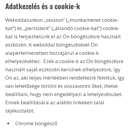
Adatkezelés és a cookie-k
Weboldalunkon „session” („munkamenet cookie-
kat”) és „persistent” („állandó cookie-kat”) cookie-
kat is helyezhetünk el az Ön böngészésre használt 
eszközén. A weboldal böngészésével Ön 
alapértelmezetten hozzájárul a cookie-k 
elhelyezéséhez.  Ezek a cookie-k az Ön böngészésre 
használt saját eszközén kerülnek elhelyezésre, így 
Ön az, aki teljes mértékben rendelkezik felettük, így 
van lehetősége törölni és visszavonni őket, illetve 
beállítani, hogy nem engedélyezi a lehelyezésüket. 
Ennek beállítására az alábbi linkeken talál 
tájékoztatót:
Chrome böngésző