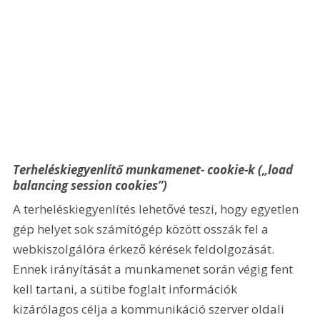
Terheléskiegyenlítő munkamenet- cookie-k („load 
balancing session cookies”)
A terheléskiegyenlítés lehetővé teszi, hogy egyetlen 
gép helyet sok számítógép között osszák fel a 
webkiszolgálóra érkező kérések feldolgozását. 
Ennek irányítását a munkamenet során végig fent 
kell tartani, a sütibe foglalt információk 
kizárólagos célja a kommunikáció szerver oldali 