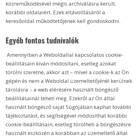
közreműködésével mégis archiválásra került, 
korábbi oldalaiért. Ezek eltávolításáról a 
keresőoldal működtetőjének kell gondoskodni.
Egyéb fontos tudnivalók
 Amennyiben a Weboldallal kapcsolatos cookie-
beállításain kíván módosítani, esetleg azokat 
törölni szeretné, akkor azt – mivel a cookie-k az Ön 
gépén és nem a Weboldal üzemeltetőjénél kerülnek 
tárolásra – a web elérésére használt böngésző 
beállításainál teheti meg. Ezekről az Ön által 
használt böngésző saját Súgójában kaphat további 
tájékoztatást, és segítségével módosíthat korábbi 
cookie-beállításain, esetleg törölheti a böngészésre 
használt eszközén a korábban az üzemeltető által 