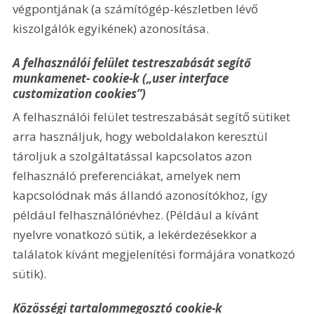
végpontjának (a számítógép-készletben lévő 
kiszolgálók egyikének) azonosítása.
A felhasználói felület testreszabását segítő 
munkamenet- cookie-k („user interface 
customization cookies”)
A felhasználói felület testreszabását segítő sütiket 
arra használjuk, hogy weboldalakon keresztül 
tároljuk a szolgáltatással kapcsolatos azon 
felhasználó preferenciákat, amelyek nem 
kapcsolódnak más állandó azonosítókhoz, így 
például felhasználónévhez. (Például a kívánt 
nyelvre vonatkozó sütik, a lekérdezésekkor a 
találatok kívánt megjelenítési formájára vonatkozó 
sütik).
Közösségi tartalommegosztó cookie-k