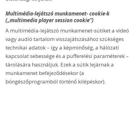
Multimédia-lejátszó munkamenet- cookie-k 
(„multimedia player session cookie”)
A multimédia-lejátszó munkamenet-sütiket a videó 
vagy audió tartalom visszajátszásához szükséges 
technikai adatok – így a képminőség, a hálózati 
kapcsolat sebessége és a pufferelési paraméterek – 
tárolására használjuk. Ezek a sütik lejárnak a 
munkamenet befejeződésekor (a 
böngészőprogramból történő kilépéskor).