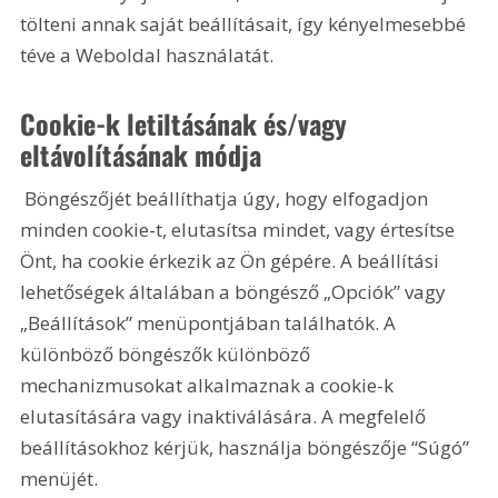
tölteni annak saját beállításait, így kényelmesebbé 
téve a Weboldal használatát.
Cookie-k letiltásának és/vagy 
eltávolításának módja
 Böngészőjét beállíthatja úgy, hogy elfogadjon 
minden cookie-t, elutasítsa mindet, vagy értesítse 
Önt, ha cookie érkezik az Ön gépére. A beállítási 
lehetőségek általában a böngésző „Opciók” vagy 
„Beállítások” menüpontjában találhatók. A 
különböző böngészők különböző 
mechanizmusokat alkalmaznak a cookie-k 
elutasítására vagy inaktiválására. A megfelelő 
beállításokhoz kérjük, használja böngészője “Súgó” 
menüjét.