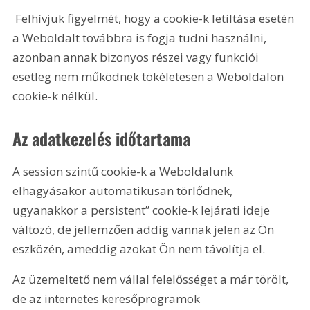
 Felhívjuk figyelmét, hogy a cookie-k letiltása esetén 
a Weboldalt továbbra is fogja tudni használni, 
azonban annak bizonyos részei vagy funkciói 
esetleg nem működnek tökéletesen a Weboldalon 
cookie-k nélkül.
Az adatkezelés időtartama
A session szintű cookie-k a Weboldalunk 
elhagyásakor automatikusan törlődnek, 
ugyanakkor a persistent” cookie-k lejárati ideje 
változó, de jellemzően addig vannak jelen az Ön 
eszközén, ameddig azokat Ön nem távolítja el.
Az üzemeltető nem vállal felelősséget a már törölt, 
de az internetes keresőprogramok 