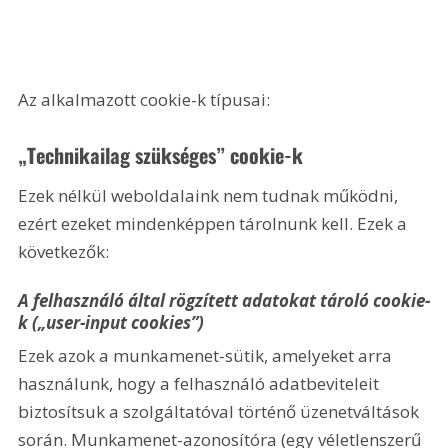
Az alkalmazott cookie-k típusai:
„Technikailag szükséges” cookie-k
Ezek nélkül weboldalaink nem tudnak működni, 
ezért ezeket mindenképpen tárolnunk kell. Ezek a 
következők:
A felhasználó által rögzített adatokat tároló cookie-
k („user-input cookies”)
Ezek azok a munkamenet-sütik, amelyeket arra 
használunk, hogy a felhasználó adatbeviteleit 
biztosítsuk a szolgáltatóval történő üzenetváltások 
során. Munkamenet-azonosítóra (egy véletlenszerű 