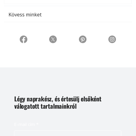
Kövess minket
Légy naprakész, és értesülj elsőként
válogatott tartalmainkról
E-mail cím
*