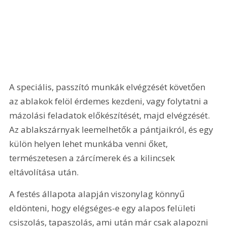
A speciális, passzító munkák elvégzését követően 
az ablakok felöl érdemes kezdeni, vagy folytatni a 
mázolási feladatok előkészítését, majd elvégzését. 
Az ablakszárnyak leemelhetők a pántjaikról, és egy 
külön helyen lehet munkába venni őket, 
természetesen a zárcímerek és a kilincsek 
eltávolítása után.
A festés állapota alapján viszonylag könnyű 
eldönteni, hogy elégséges-e egy alapos felületi 
csiszolás, tapaszolás, ami után már csak alapozni 