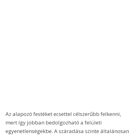
Az alapozó festéket ecsettel célszerűbb felkenni, 
mert így jobban bedolgozható a felületi 
egyenetlenségekbe. A száradása szinte általánosan 