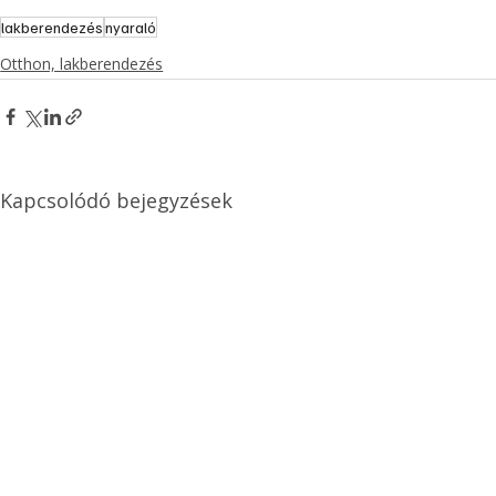
lakberendezés
nyaraló
Otthon, lakberendezés
Kapcsolódó bejegyzések