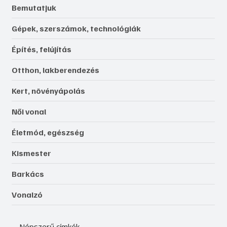
Bemutatjuk
Gépek, szerszámok, technológiák
Építés, felújítás
Otthon, lakberendezés
Kert, növényápolás
Női vonal
Életmód, egészség
Kismester
Barkács
Vonalzó
Népszerű címkék