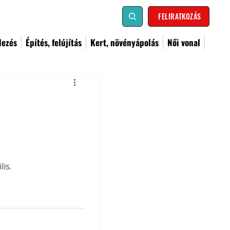
FELIRATKOZÁS
dezés
Építés, felújítás
Kert, növényápolás
Női vonal
is.