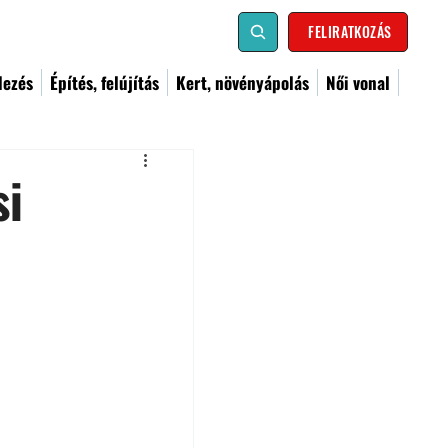
FELIRATKOZÁS
dezés
Építés, felújítás
Kert, növényápolás
Női vonal
si