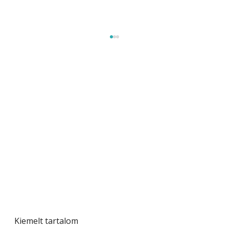
Szobanövények
Kiemelt tartalom