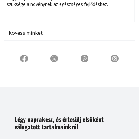
szüksége a növénynek az egészséges fejlődéshez.
t
Kövess minket
Légy naprakész, és értesülj elsőként
válogatott tartalmainkról