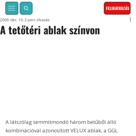
FELIRATKOZÁS
2009. dec. 10.
2 perc olvasás
A tetőtéri ablak színvon
A látszólag semmitmondó három betűből álló 
kombinációval azonosított VELUX ablak, a GGL 