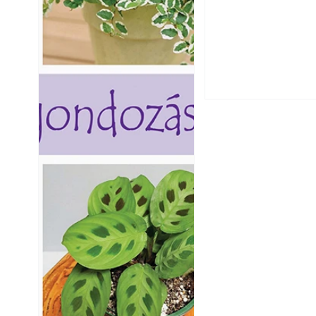
Virágoskert: kert