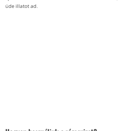
üde illatot ad.