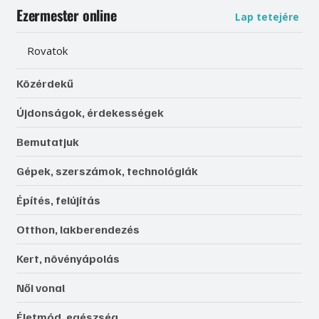
Ezermester online
Lap tetejére
Rovatok
Közérdekű
Újdonságok, érdekességek
Bemutatjuk
Gépek, szerszámok, technológiák
Építés, felújítás
Otthon, lakberendezés
Kert, növényápolás
Női vonal
Életmód, egészség