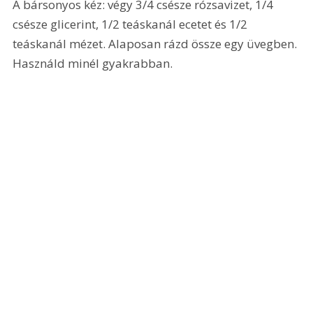
A bársonyos kéz: végy 3/4 csésze rózsavizet, 1/4 
csésze glicerint, 1/2 teáskanál ecetet és 1/2 
teáskanál mézet. Alaposan rázd össze egy üvegben. 
Használd minél gyakrabban.