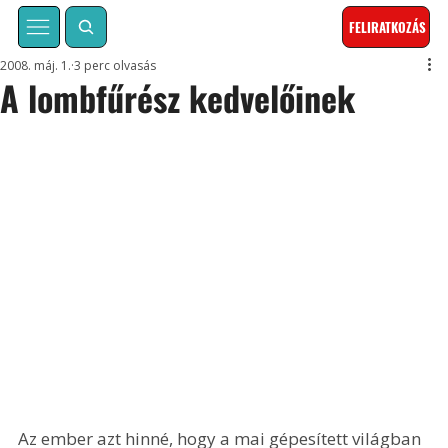
FELIRATKOZÁS
2008. máj. 1.
3 perc olvasás
A lombfűrész kedvelőinek
Az ember azt hinné, hogy a mai gépesített világban 