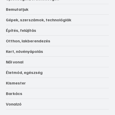
Bemutatjuk
Gépek, szerszámok, technológiák
Építés, felújítás
Otthon, lakberendezés
Kert, növényápolás
Női vonal
Életmód, egészség
Kismester
Barkács
Vonalzó