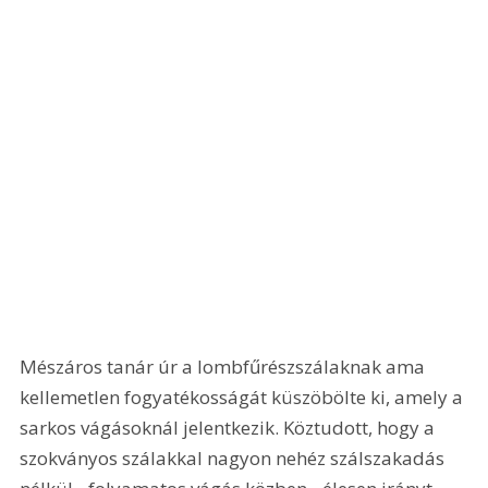
Mészáros tanár úr a lombfűrészszálaknak ama 
kellemetlen fogyatékosságát küszöbölte ki, amely a 
sarkos vágásoknál jelentkezik. Köztudott, hogy a 
szokványos szálakkal nagyon nehéz szálszakadás 