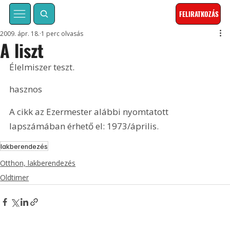
FELIRATKOZÁS
2009. ápr. 18.
1 perc olvasás
A liszt
Élelmiszer teszt.
hasznos
A cikk az Ezermester alábbi nyomtatott 
lapszámában érhető el: 1973/április.
lakberendezés
Otthon, lakberendezés
Oldtimer