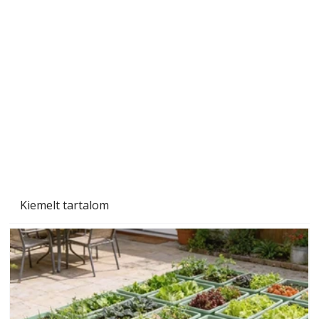
Gyerekszoba az új tanévhez
Kiemelt tartalom