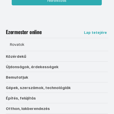
Feliratkozás
Ezermester online
Lap tetejére
Rovatok
Közérdekű
Újdonságok, érdekességek
Bemutatjuk
Gépek, szerszámok, technológiák
Építés, felújítás
Otthon, lakberendezés