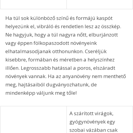
Ha túl sok különböző színű és formájú kaspót 
helyezünk el, vibráló és rendetlen lesz az összkép. 
Ne hagyjuk, hogy a túl nagyra nőtt, elburjánzott 
vagy éppen fölkopaszodott növényeink 
elhatalmasodjanak otthonunkon. Cseréljük 
kisebbre, formában és méretben a helyszínhez 
illően. Legrosszabb hatással a poros, elszáradt 
növények vannak. Ha az anyanövény nem menthető 
meg, hajtásaiból dugványozhatunk, de 
mindenképp váljunk meg tőle! 
A szárított virágok, 
gyógynövények egy 
szobai vázában csak 