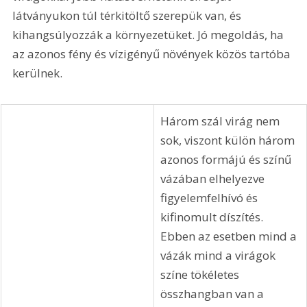
látványukon túl térkitöltő szerepük van, és 
kihangsúlyozzák a környezetüket. Jó megoldás, ha 
az azonos fény és vízigényű növények közös tartóba 
kerülnek. 
Három szál virág nem 
sok, viszont külön három 
azonos formájú és színű 
vázában elhelyezve 
figyelemfelhívó és 
kifinomult díszítés. 
Ebben az esetben mind a 
vázák mind a virágok 
színe tökéletes 
összhangban van a 