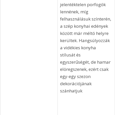
jelentéktelen porfogók 
lennének, míg 
felhasználásuk színterén, 
a szép konyhai edények 
között már méltó helyre 
kerültek. Hangsúlyozzák 
a vidékies konyha 
stílusát és 
egyszerűségét, de hamar 
elöregszenek, ezért csak 
egy-egy szezon 
dekorációjának 
szánhatjuk