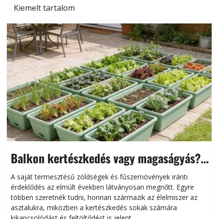
Gyerekszoba az új tanévhez
Kiemelt tartalom