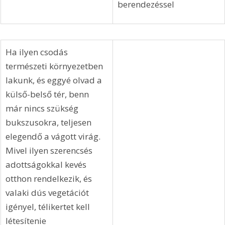
berendezéssel
Ha ilyen csodás 
természeti környezetben 
lakunk, és eggyé olvad a 
külső-belső tér, benn 
már nincs szükség 
bukszusokra, teljesen 
elegendő a vágott virág. 
Mivel ilyen szerencsés 
adottságokkal kevés 
otthon rendelkezik, és 
valaki dús vegetációt 
igényel, télikertet kell 
létesítenie