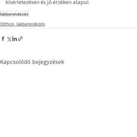
kísérletezésen és jó érzéken alapul.
lakberendezés
Otthon, lakberendezés
Kapcsolódó bejegyzések