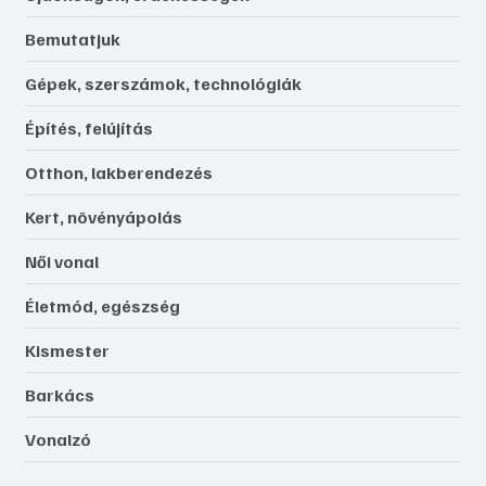
Bemutatjuk
Gépek, szerszámok, technológiák
Építés, felújítás
Otthon, lakberendezés
Kert, növényápolás
Női vonal
Életmód, egészség
Kismester
Barkács
Vonalzó