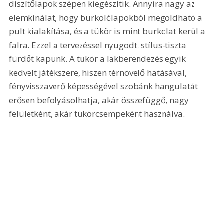
díszítőlapok szépen kiegészítik. Annyira nagy az 
elemkínálat, hogy burkolólapokból megoldható a 
pult kialakítása, és a tükör is mint burkolat kerül a 
falra. Ezzel a tervezéssel nyugodt, stílus-tiszta 
fürdőt kapunk. A tükör a lakberendezés egyik 
kedvelt játékszere, hiszen térnövelő hatásával, 
fényvisszaverő képességével szobánk hangulatát 
erősen befolyásolhatja, akár összefüggő, nagy 
felületként, akár tükörcsempeként használva. 