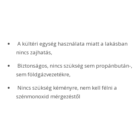
 A kültéri egység használata miatt a lakásban 
nincs zajhatás,
 Biztonságos, nincs szükség sem propánbután-, 
sem földgázvezetékre,
 Nincs szükség kéményre, nem kell félni a 
szénmonoxid mérgezéstől