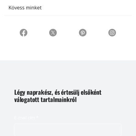
Kövess minket
Légy naprakész, és értesülj elsőként
válogatott tartalmainkról
E-mail cím
*