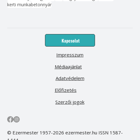
kerti munka
beton
nyár
Kapcsolat
Impresszum
Médiaajánlat
Adatvédelem
Előfizetés
Szerzői jogok
© Ezermester 1957-2026 ezermester.hu ISSN 1587-