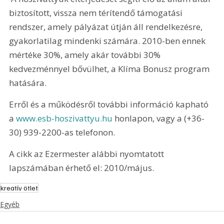
biztosított, vissza nem térítendő támogatási 
rendszer, amely pályázat útján áll rendelkezésre, 
gyakorlatilag mindenki számára. 2010-ben ennek 
mértéke 30%, amely akár további 30% 
kedvezménnyel bővülhet, a Klíma Bonusz program 
hatására.
Erről és a működésről további információ kapható 
a 
www.esb-hoszivattyu.hu
 honlapon, vagy a (+36-
30) 939-2200-as telefonon. 
A cikk az Ezermester alábbi nyomtatott 
lapszámában érhető el: 2010/május.
kreatív ötlet
Egyéb