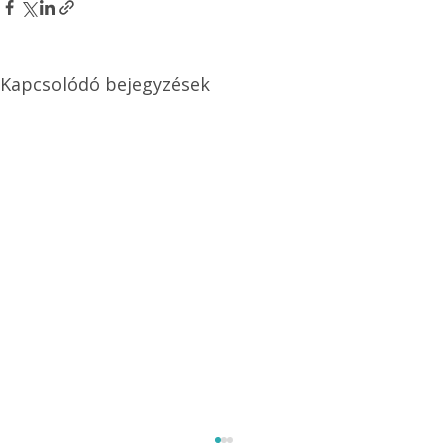
Kapcsolódó bejegyzések