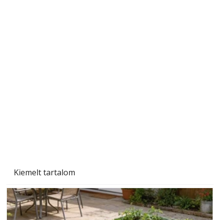
Szobanövények
Kiemelt tartalom