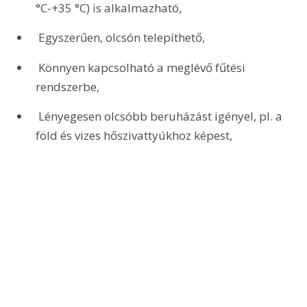
°C-+35 °C) is alkalmazható,
 Egyszerűen, olcsón telepíthető,
 Könnyen kapcsolható a meglévő fűtési 
rendszerbe,
 Lényegesen olcsóbb beruházást igényel, pl. a 
föld és vizes hőszivattyúkhoz képest,