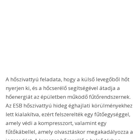
A hőszivattyú feladata, hogy a külső levegőből hőt 
nyerjen ki, és a hőcserélő segítségével átadja a 
hőenergiát az épületben működő fűtőrendszernek. 
Az ESB hőszivattyú hideg éghajlati körülményekhez 
lett kialakítva, ezért felszerelték egy fűtőegységgel, 
amely védi a kompresszort, valamint egy 
fűtőkábellel, amely olvasztáskor megakadályozza a 