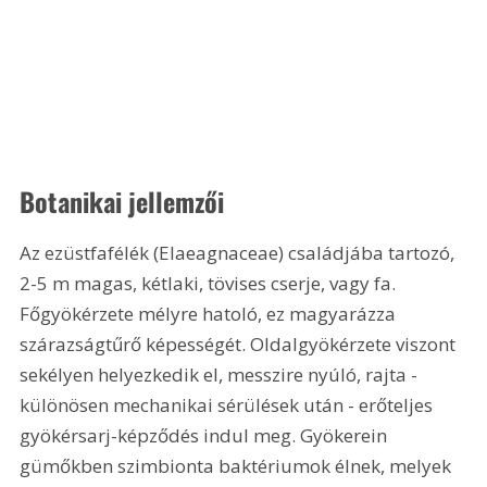
Botanikai jellemzői
Az ezüstfafélék (Elaeagnaceae) családjába tartozó, 
2-
5 m
 magas, kétlaki, tövises cserje, vagy fa. 
Főgyökérzete mélyre hatoló, ez magyarázza 
szárazságtűrő képességét. Oldalgyökérzete viszont 
sekélyen helyezkedik el, messzire nyúló, rajta - 
különösen mechanikai sérülések után - erőteljes 
gyökérsarj-képződés indul meg. Gyökerein 
gümőkben szimbionta baktériumok élnek, melyek 