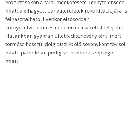
erdőirtásokon a talaj megkötésére. Igénytelensége 
miatt a elhagyott bányaterületek rekultivációjára is 
felhasználható. Ilyenkor elsősorban 
környezetvédelmi és nem termelési céllal telepítik. 
Hazánkban gyakran ültetik dísznövényként, mert 
termése hosszú ideig díszlik: élő sövényként tövisei 
miatt, parkokban pedig szoliterként szépsége 
miatt. 