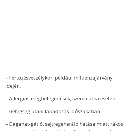
– Fertőzésveszélykor, például influenzajárvány 
idején. 
– Allergiás megbetegedések, szénanátha esetén. 
– Betegség utáni lábadozás időszakában. 
– Daganat-gátló, sejtregeneráló hatása miatt rákos 