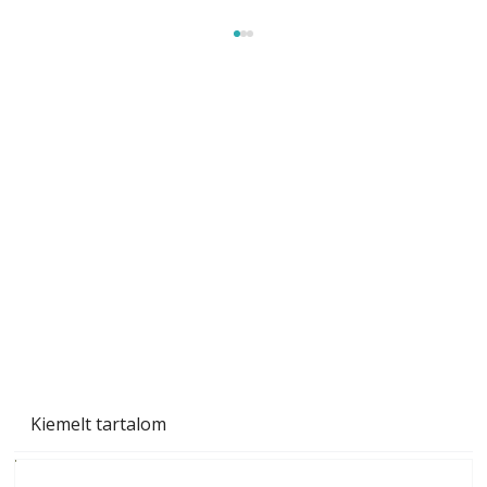
Szobanövények
Kiemelt tartalom