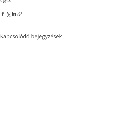
Kapcsolódó bejegyzések