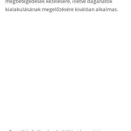
megbetegedések kezelésére, illetve daganatok 
kialakulásának megelőzésére kiválóan alkalmas. 