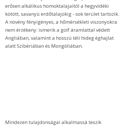
erősen alkálikus homoktalajaitól a hegyvidéki 
kötött, savanyú erdőtalajokig - sok terület tartozik. 
A növény fényigényes, a hőmérsékleti viszonyokra 
nem érzékeny: ismerik a golf áramlattal védett 
Angliában, valamint a hosszú téli hideg éghajlat 
alatt Szibériában és Mongóliában. 
Mindezen tulajdonságai alkalmassá teszik 