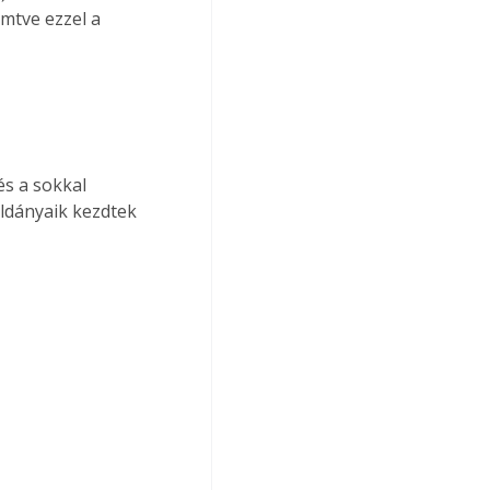
mtve ezzel a 
és a sokkal 
ldányaik kezdtek 