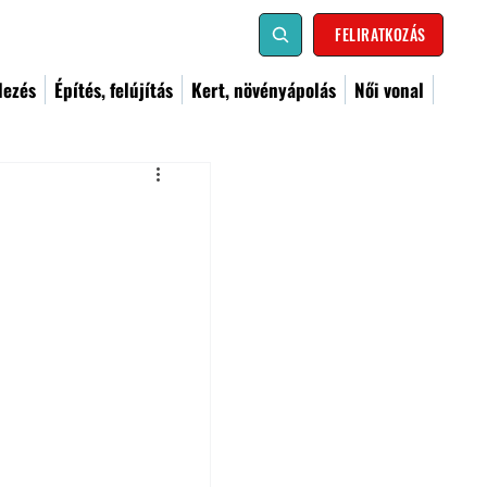
FELIRATKOZÁS
dezés
Építés, felújítás
Kert, növényápolás
Női vonal