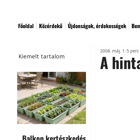
Főoldal
Közérdekű
Újdonságok, érdekességek
Bem
2008. máj. 1.
5 perc
A hint
Kiemelt tartalom
Balkon kertészkedés