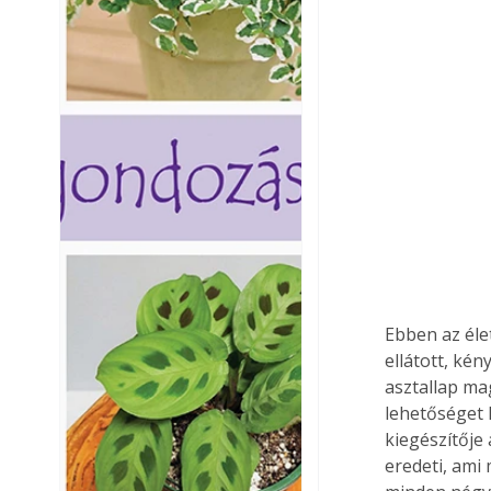
Ebben az éle
ellátott, ké
asztallap ma
lehetőséget k
kiegészítője
eredeti, ami