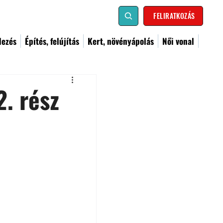
FELIRATKOZÁS
dezés
Építés, felújítás
Kert, növényápolás
Női vonal
. rész