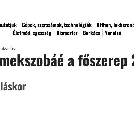
utatjuk
Gépek, szerszámok, technológiák
Otthon, lakberen
Életmód, egészség
Kismester
Barkács
Vonalzó
 olvasás
mekszobáé a főszerep 2
oláskor