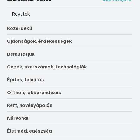
Rovatok
Közérdekű
Újdonságok, érdekességek
Bemutatjuk
Gépek, szerszámok, technológiák
Építés, felújítás
Otthon, lakberendezés
Kert, növényápolás
Női vonal
Életmód, egészség