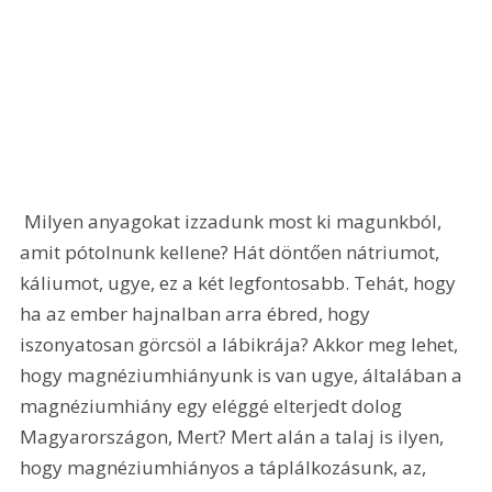
 Milyen anyagokat izzadunk most ki magunkból, 
amit pótolnunk kellene? Hát döntően nátriumot, 
káliumot, ugye, ez a két legfontosabb. Tehát, hogy 
ha az ember hajnalban arra ébred, hogy 
iszonyatosan görcsöl a lábikrája? Akkor meg lehet, 
hogy magnéziumhiányunk is van ugye, általában a 
magnéziumhiány egy eléggé elterjedt dolog 
Magyarországon, Mert? Mert alán a talaj is ilyen, 
hogy magnéziumhiányos a táplálkozásunk, az, 