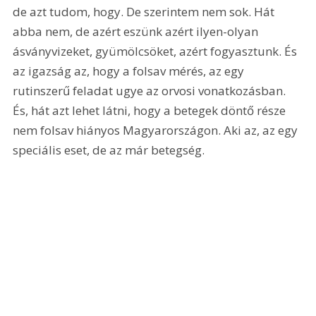
de azt tudom, hogy. De szerintem nem sok. Hát 
abba nem, de azért eszünk azért ilyen-olyan 
ásványvizeket, gyümölcsöket, azért fogyasztunk. És 
az igazság az, hogy a folsav mérés, az egy 
rutinszerű feladat ugye az orvosi vonatkozásban. 
És, hát azt lehet látni, hogy a betegek döntő része 
nem folsav hiányos Magyarországon. Aki az, az egy 
speciális eset, de az már betegség. 