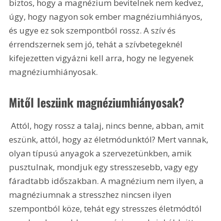
biztos, hogy a magnézium bevitelnek nem kedvez, 
úgy, hogy nagyon sok ember magnéziumhiányos, 
és ugye ez sok szempontból rossz. A szív és 
érrendszernek sem jó, tehát a szívbetegeknél 
kifejezetten vigyázni kell arra, hogy ne legyenek 
magnéziumhiányosak. 
Mitől leszünk magnéziumhiányosak?
 Attól, hogy rossz a talaj, nincs benne, abban, amit 
eszünk, attól, hogy az életmódunktól? Mert vannak, 
olyan típusú anyagok a szervezetünkben, amik 
pusztulnak, mondjuk egy stresszesebb, vagy egy 
fáradtabb időszakban. A magnézium nem ilyen, a 
magnéziumnak a stresszhez nincsen ilyen 
szempontból köze, tehát egy stresszes életmódtól 