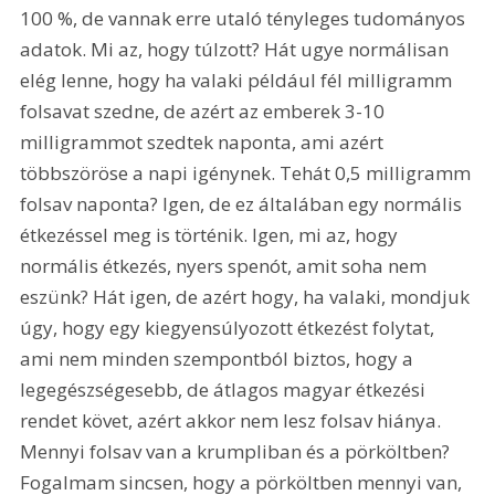
100 %, de vannak erre utaló tényleges tudományos 
adatok. Mi az, hogy túlzott? Hát ugye normálisan 
elég lenne, hogy ha valaki például fél milligramm 
folsavat szedne, de azért az emberek 3-10 
milligrammot szedtek naponta, ami azért 
többszöröse a napi igénynek. Tehát 0,5 milligramm 
folsav naponta? Igen, de ez általában egy normális 
étkezéssel meg is történik. Igen, mi az, hogy 
normális étkezés, nyers spenót, amit soha nem 
eszünk? Hát igen, de azért hogy, ha valaki, mondjuk 
úgy, hogy egy kiegyensúlyozott étkezést folytat, 
ami nem minden szempontból biztos, hogy a 
legegészségesebb, de átlagos magyar étkezési 
rendet követ, azért akkor nem lesz folsav hiánya. 
Mennyi folsav van a krumpliban és a pörköltben? 
Fogalmam sincsen, hogy a pörköltben mennyi van, 