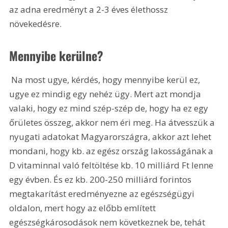
az adna eredményt a 2-3 éves élethossz 
növekedésre. 
Mennyibe kerülne?
 Na most ugye, kérdés, hogy mennyibe kerül ez, 
ugye ez mindig egy nehéz ügy. Mert azt mondja 
valaki, hogy ez mind szép-szép de, hogy ha ez egy 
őrületes összeg, akkor nem éri meg. Ha átvesszük a 
nyugati adatokat Magyarországra, akkor azt lehet 
mondani, hogy kb. az egész ország lakosságának a 
D vitaminnal való feltöltése kb. 10 milliárd Ft lenne 
egy évben. És ez kb. 200-250 milliárd forintos 
megtakarítást eredményezne az egészségügyi 
oldalon, mert hogy az előbb említett 
egészségkárosodások nem következnek be, tehát 