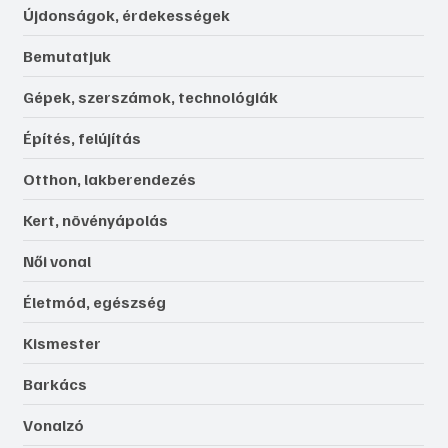
Újdonságok, érdekességek
Bemutatjuk
Gépek, szerszámok, technológiák
Építés, felújítás
Otthon, lakberendezés
Kert, növényápolás
Női vonal
Életmód, egészség
Kismester
Barkács
Vonalzó