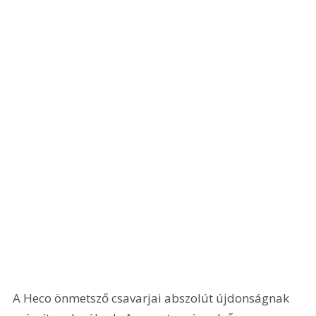
A Heco önmetsző csavarjai abszolút újdonságnak 