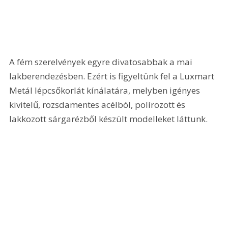
A fém szerelvények egyre divatosabbak a mai 
lakberendezésben. Ezért is figyeltünk fel a Luxmart 
Metál lépcsőkorlát kínálatára, melyben igényes 
kivitelű, rozsdamentes acélból, polírozott és 
lakkozott sárgarézből készült modelleket láttunk. 