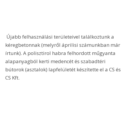
 Újabb felhasználási területeivel találkoztunk a 
kéregbetonnak (melyről áprilisi számunkban már 
írtunk). A polisztirol habra felhordott műgyanta 
alapanyagból kerti medencét és szabadtéri 
bútorok (asztalok) lapfelületét készítette el a CS és 
CS Kft.