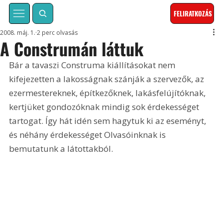
FELIRATKOZÁS
2008. máj. 1.
2 perc olvasás
A Construmán láttuk
Bár a tavaszi Construma kiállításokat nem 
kifejezetten a lakosságnak szánják a szervezők, az 
ezermestereknek, építkezőknek, lakásfelújítóknak, 
kertjüket gondozóknak mindig sok érdekességet 
tartogat. Így hát idén sem hagytuk ki az eseményt, 
és néhány érdekességet Olvasóinknak is 
bemutatunk a látottakból. 