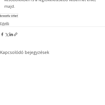
majd.
kreatív ötlet
Egyéb
Kapcsolódó bejegyzések