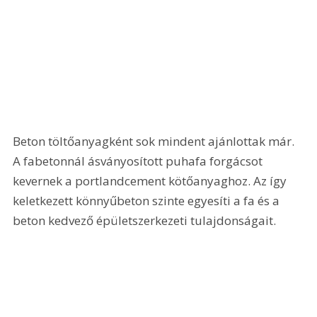
Beton töltőanyagként sok mindent ajánlottak már. 
A fabetonnál ásványosított puhafa forgácsot 
kevernek a portlandcement kötőanyaghoz. Az így 
keletkezett könnyűbeton szinte egyesíti a fa és a 
beton kedvező épületszerkezeti tulajdonságait. 