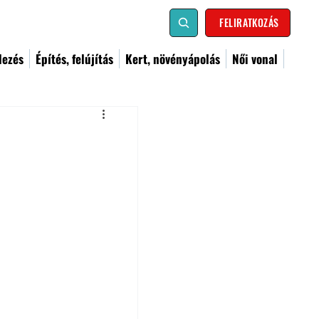
FELIRATKOZÁS
dezés
Építés, felújítás
Kert, növényápolás
Női vonal