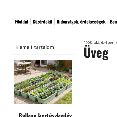
Főoldal
Közérdekű
Újdonságok, érdekességek
Bem
2008. okt. 6.
4 perc 
Üveg
Kiemelt tartalom
Balkon kertészkedés