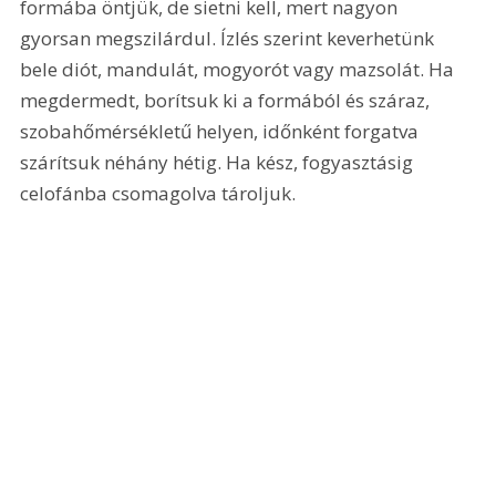
formába öntjük, de sietni kell, mert nagyon 
gyorsan megszilárdul. Ízlés szerint keverhetünk 
bele diót, mandulát, mogyorót vagy mazsolát. Ha 
megdermedt, borítsuk ki a formából és száraz, 
szobahőmérsékletű helyen, időnként forgatva 
szárítsuk néhány hétig. Ha kész, fogyasztásig 
celofánba csomagolva tároljuk.