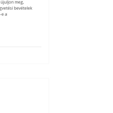
 újuljon meg, 
gvetési bevételek 
-e a 