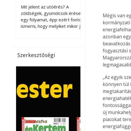
érnek tovább leszedés
Mit jelent az utóérés? A
után?
zöldségek, gyümölcsök érése
Mégis van eg
egy folyamat, épp ezért fontos
kormányzati i
ismerni, hogy melyiket mikor jó
energiafelha
leszedni. Meg kell különböztetni
azonban egye
a gazdasági és a biológiai
beavatkozás 
érettséget. Például a
fogyasztási s
paradicsomot sokszor
Szerkesztőségi
Magyarország
gazdasági érettségben, azaz
legmagasabb,
félig éretten szedik le, ezután
utaztatják hosszan, és még
„Az egyik sz
pulton tartható kell legyen.
Utóérik eközben, de nem lesz
könnyen túl 
olyan ízű, mint amit a saját
megtakarítási
kertünkben, biológiai
energiahaté
érettségben szedünk le. Teljes
fontossággal
érettségben szedve nem
új munkahely
tárolható h
piacokat ter
energiafüggő