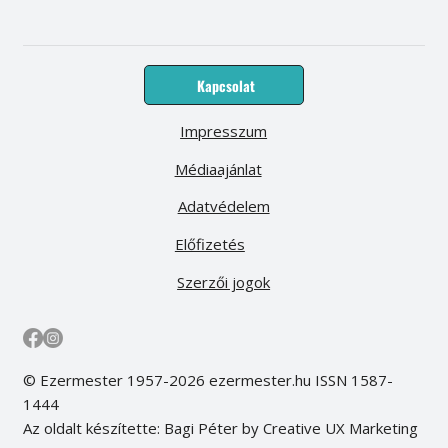
Kapcsolat
Impresszum
Médiaajánlat
Adatvédelem
Előfizetés
Szerzői jogok
© Ezermester 1957-2026 ezermester.hu ISSN 1587-
1444
Az oldalt készítette: Bagi Péter by Creative UX Marketing