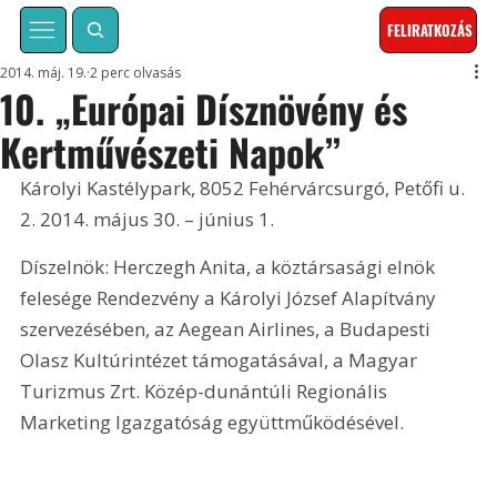
FELIRATKOZÁS
2014. máj. 19.
2 perc olvasás
10. „Európai Dísznövény és
Kertművészeti Napok”
Károlyi Kastélypark, 8052 Fehérvárcsurgó, Petőfi u. 
2. 2014. május 30. – június 1.
Díszelnök: Herczegh Anita, a köztársasági elnök 
felesége Rendezvény a Károlyi József Alapítvány 
szervezésében, az Aegean Airlines, a Budapesti 
Olasz Kultúrintézet támogatásával, a Magyar 
Turizmus Zrt. Közép-dunántúli Regionális 
Marketing Igazgatóság együttműködésével.