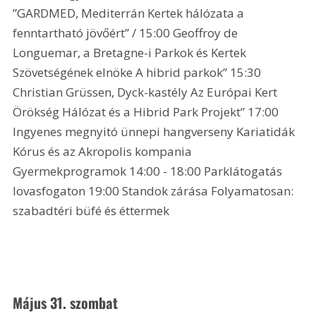
”GARDMED, Mediterrán Kertek hálózata a 
fenntartható jövőért” / 15:00 Geoffroy de 
Longuemar, a Bretagne-i Parkok és Kertek 
Szövetségének elnöke A hibrid parkok” 15:30 
Christian Grüssen, Dyck-kastély Az Európai Kert 
Örökség Hálózat és a Hibrid Park Projekt” 17:00 
Ingyenes megnyitó ünnepi hangverseny Kariatidák 
Kórus és az Akropolis kompania 
Gyermekprogramok 14:00 - 18:00 Parklátogatás 
lovasfogaton 19:00 Standok zárása Folyamatosan: 
szabadtéri büfé és éttermek 
Május 31. szombat