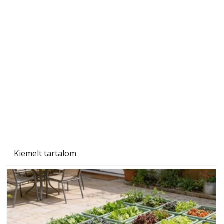
Szobanövények
Kiemelt tartalom